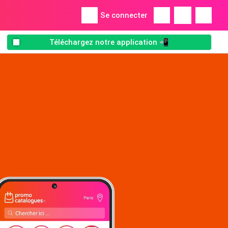
Se connecter
Téléchargez notre application 📲