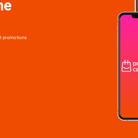
ne
et promotions