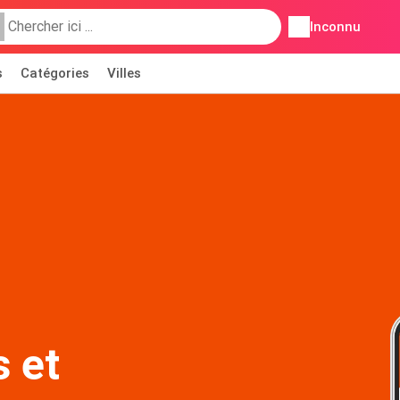
Inconnu
s
Catégories
Villes
s et