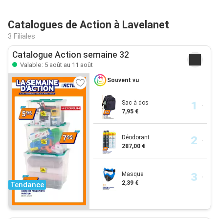
Catalogues de Action à Lavelanet
3 Filiales
Catalogue Action semaine 32
Valable: 5 août au 11 août
Souvent vu
Sac à dos
7,95 €
Déodorant
287,00 €
Masque
2,39 €
Tendance