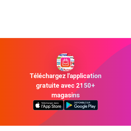
Téléchargez l'application
gratuite avec 2150+
magasins