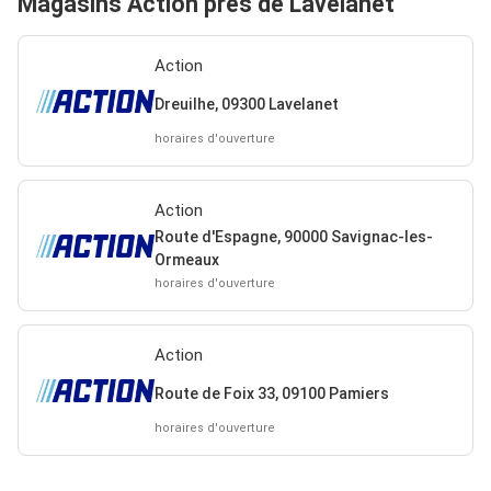
Magasins Action près de Lavelanet
Action
Dreuilhe, 09300 Lavelanet
horaires d'ouverture
Action
Route d'Espagne, 90000 Savignac-les-
Ormeaux
horaires d'ouverture
Action
Route de Foix 33, 09100 Pamiers
horaires d'ouverture