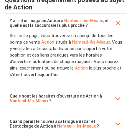
de Action
Y a-t-il un magasin Action à
Nanteuil-lès-Meaux
, et
quelle est la succursale la plus proche ?
Sur cette page, vous trouverez un aperçu de tous les
points de vente
Action
situés à
Nanteuil-lès-Meaux
. Vous
y verrez les adresses, la distance par rapport à votre
position et des liens pratiques vers les horaires
d’ouverture actualisés de chaque magasin. Vous saurez
ainsi exactement où se trouve le
Action
le plus proche et
s’il est ouvert aujourd’hui.
Quels sont les horaires d’ouverture de Action à
Nanteuil-lès-Meaux
?
Quand paraît le nouveau catalogue Bazar et
Déstockage de Action à
Nanteuil-lès-Meaux
?