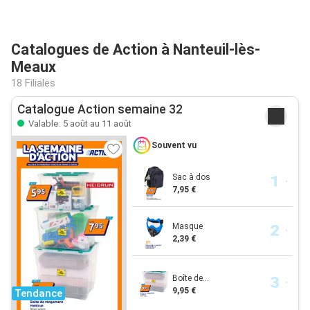
Catalogues de Action à Nanteuil-lès-
Meaux
18 Filiales
Catalogue Action semaine 32
Valable: 5 août au 11 août
Souvent vu
Sac à dos
7,95 €
Masque
2,39 €
Boîte de...
9,95 €
Tendance