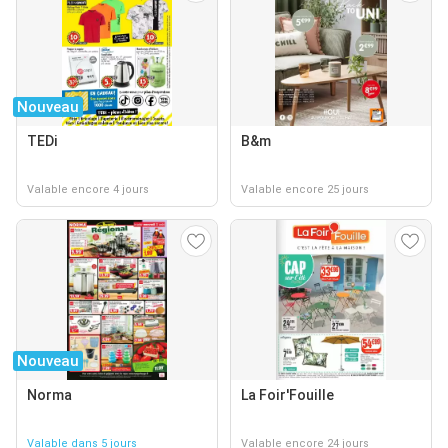
Nouveau
TEDi
B&m
Valable encore 4 jours
Valable encore 25 jours
Nouveau
Norma
La Foir'Fouille
Valable dans 5 jours
Valable encore 24 jours