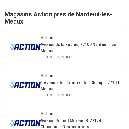
Magasins Action près de Nanteuil-lès-
Meaux
Action
Avenue de la Foulée, 77100 Nanteuil-lès-
Meaux
horaires d'ouverture
Action
1 Avenue des Comtes des Champs, 77100
Meaux
horaires d'ouverture
Action
Avenue Roland Moreno 3, 77124
Chauconin-Neufmontiers