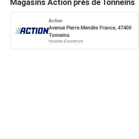
Magasins Action près de Tonneins
Action
Avenue Pierre Mendès France, 47400
Tonneins
horaires d'ouverture