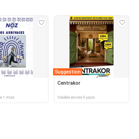
Suggestion
Centrakor
re 1 mois
Valable encore 5 jours