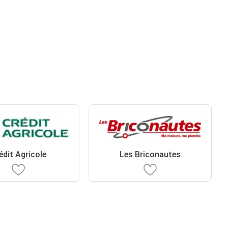
édit Agricole
Les Briconautes