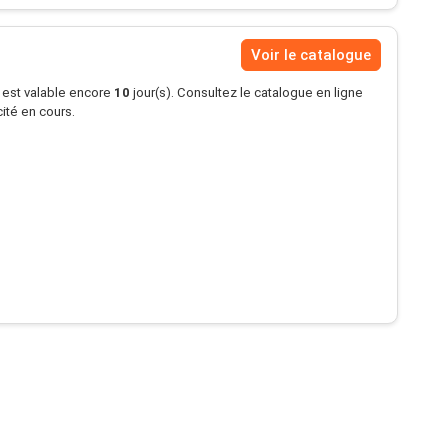
Voir le catalogue
s est valable encore
10
jour(s). Consultez le catalogue en ligne
cité en cours.