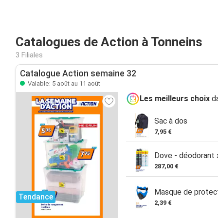
Catalogues de Action à Tonneins
3 Filiales
Catalogue Action semaine 32
Valable: 5 août au 11 août
Les meilleurs choix
da
Sac à dos
7,95 €
Dove - déodorant
287,00 €
Masque de protect
Tendance
2,39 €