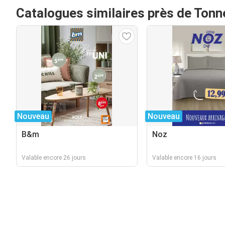
Catalogues similaires près de Tonn
Nouveau
Nouveau
B&m
Noz
Valable encore 26 jours
Valable encore 16 jours