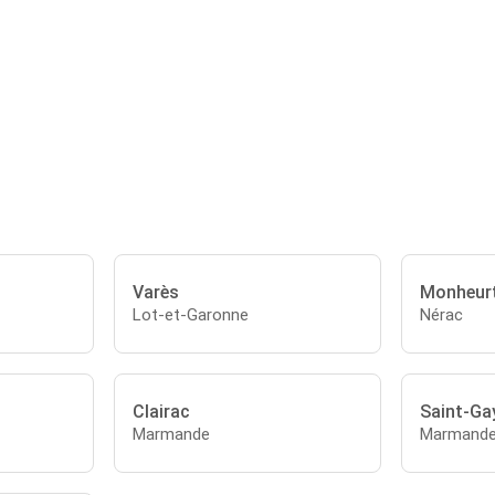
Varès
Monheur
Lot-et-Garonne
Nérac
Clairac
Saint-Ga
Marmande
Marmand