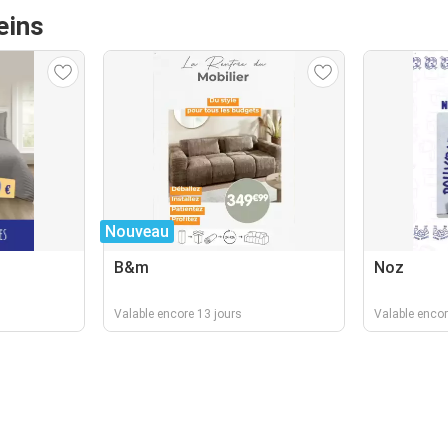
eins
Nouveau
B&m
Noz
Valable encore 13 jours
Valable enco