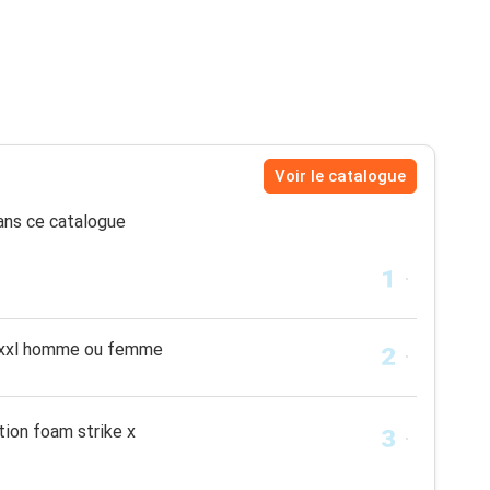
Voir le catalogue
ns ce catalogue
 xxl homme ou femme
ion foam strike x