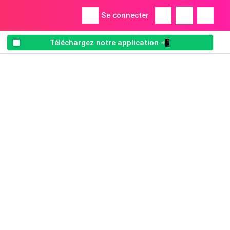
Se connecter
Téléchargez notre application 📲