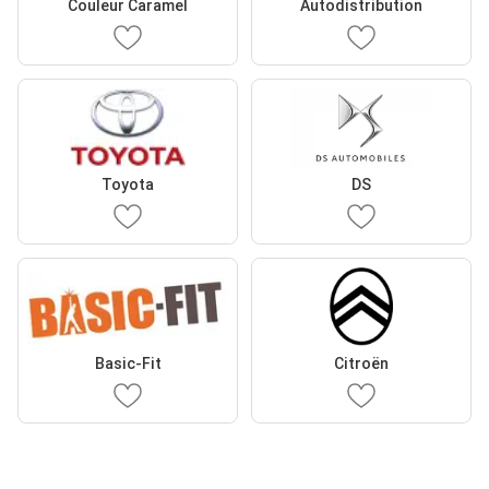
Couleur Caramel
Autodistribution
Toyota
DS
Basic-Fit
Citroën