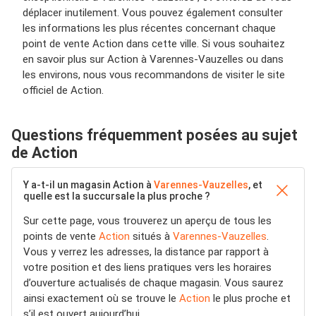
déplacer inutilement. Vous pouvez également consulter
les informations les plus récentes concernant chaque
point de vente Action dans cette ville. Si vous souhaitez
en savoir plus sur Action à Varennes-Vauzelles ou dans
les environs, nous vous recommandons de visiter le site
officiel de Action.
Questions fréquemment posées au sujet
de Action
Y a-t-il un magasin Action à
Varennes-Vauzelles
, et
quelle est la succursale la plus proche ?
Sur cette page, vous trouverez un aperçu de tous les
points de vente
Action
situés à
Varennes-Vauzelles
.
Vous y verrez les adresses, la distance par rapport à
votre position et des liens pratiques vers les horaires
d’ouverture actualisés de chaque magasin. Vous saurez
ainsi exactement où se trouve le
Action
le plus proche et
s’il est ouvert aujourd’hui.