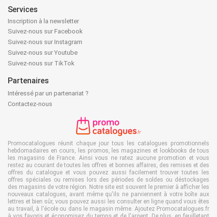
Services
Inscription à la newsletter
Suivez-nous sur Facebook
Suivez-nous sur Instagram
Suivez-nous sur Youtube
Suivez-nous sur TikTok
Partenaires
Intéressé par un partenariat ?
Contactez-nous
Promocatalogues réunit chaque jour tous les catalogues promotionnels
hebdomadaires en cours, les promos, les magazines et lookbooks de tous
les magasins de France. Ainsi vous ne ratez aucune promotion et vous
restez au courant de toutes les offres et bonnes affaires, des remises et des
offres du catalogue et vous pouvez aussi facilement trouver toutes les
offres spéciales ou remises lors des périodes de soldes ou déstockages
des magasins de votre région. Notre site est souvent le premier à afficher les
nouveaux catalogues, avant même qu'ils ne parviennent à votre boîte aux
lettres et bien sûr, vous pouvez aussi les consulter en ligne quand vous êtes
au travail, à l'école ou dans le magasin même. Ajoutez Promocatalogues.fr
à vos favoris et économisez du temps et de l'argent. De plus, en feuilletant