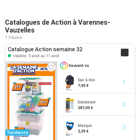
Catalogues de Action à Varennes-
Vauzelles
1 Filiales
Catalogue Action semaine 32
Valable: 5 août au 11 août
Souvent vu
Sac à dos
7,95 €
Déodorant
287,00 €
Masque
2,39 €
Tendance