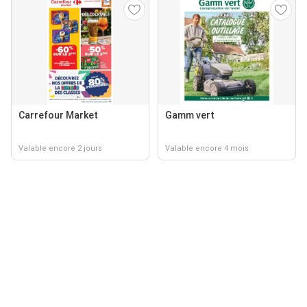
Carrefour Market
Gamm vert
Valable encore 2 jours
Valable encore 4 mois