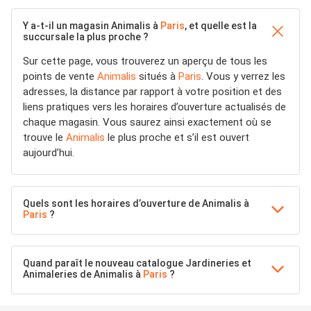
Y a-t-il un magasin Animalis à
Paris
, et quelle est la
succursale la plus proche ?
Sur cette page, vous trouverez un aperçu de tous les
points de vente
Animalis
situés à
Paris
. Vous y verrez les
adresses, la distance par rapport à votre position et des
liens pratiques vers les horaires d’ouverture actualisés de
chaque magasin. Vous saurez ainsi exactement où se
trouve le
Animalis
le plus proche et s’il est ouvert
aujourd’hui.
Quels sont les horaires d’ouverture de Animalis à
Paris
?
Quand paraît le nouveau catalogue Jardineries et
Animaleries de Animalis à
Paris
?