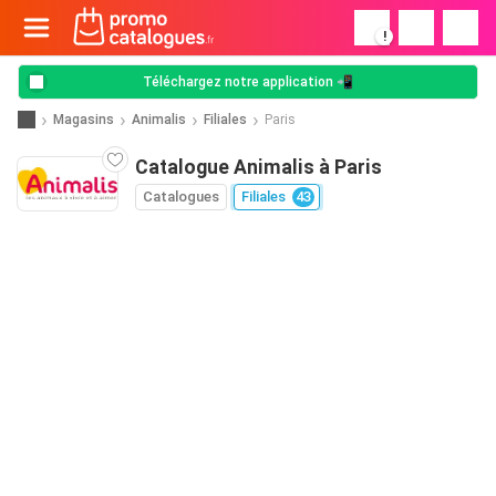
!
Téléchargez notre application 📲
Magasins
Animalis
Filiales
Paris
Catalogue Animalis à Paris
Catalogues
Filiales
43