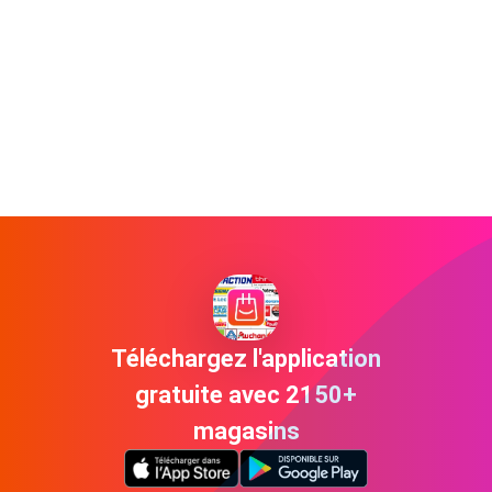
Téléchargez l'application
gratuite avec 2150+
magasins