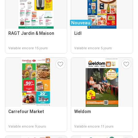
Nouveau
RAGT Jardin & Maison
Lidl
Valable encore 15 jours
Valable encore 5 jours
Carrefour Market
Weldom
Valable encore 9 jours
Valable encore 11 jours