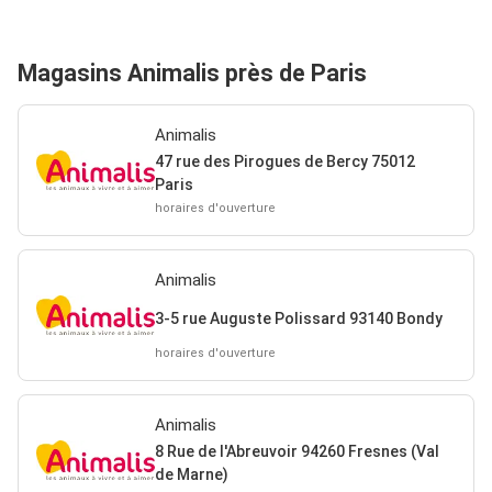
Magasins Animalis près de Paris
Animalis
47 rue des Pirogues de Bercy 75012
Paris
horaires d'ouverture
Animalis
3-5 rue Auguste Polissard 93140 Bondy
horaires d'ouverture
Animalis
8 Rue de l'Abreuvoir 94260 Fresnes (Val
de Marne)