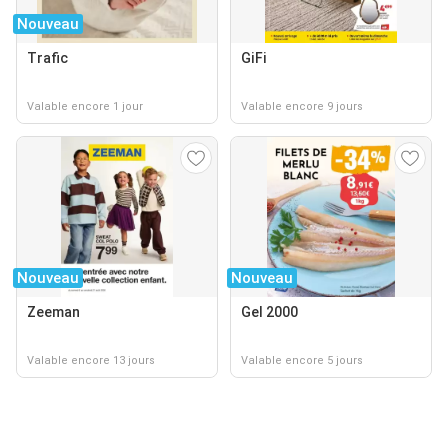
Nouveau
Trafic
GiFi
Valable encore 1 jour
Valable encore 9 jours
Nouveau
Nouveau
Zeeman
Gel 2000
Valable encore 13 jours
Valable encore 5 jours