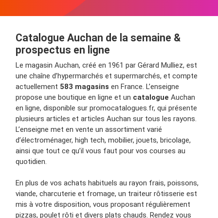
Catalogue Auchan de la semaine &
prospectus en ligne
Le magasin Auchan, créé en 1961 par Gérard Mulliez, est
une chaîne d’hypermarchés et supermarchés, et compte
actuellement
583 magasins
en France. L’enseigne
propose une boutique en ligne et un
catalogue
Auchan
en ligne, disponible sur promocatalogues.fr, qui présente
plusieurs articles et articles Auchan sur tous les rayons.
L’enseigne met en vente un assortiment varié
d’électroménager, high tech, mobilier, jouets, bricolage,
ainsi que tout ce qu’il vous faut pour vos courses au
quotidien.
En plus de vos achats habituels au rayon frais, poissons,
viande, charcuterie et fromage, un traiteur rôtisserie est
mis à votre disposition, vous proposant régulièrement
pizzas, poulet rôti et divers plats chauds. Rendez vous