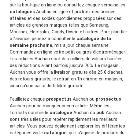
sur la boutique en ligne ou consultez chaque semaine les
catalogues
Auchan en ligne et profitez des bonnes
affaires et des soldes quotidiennes proposées sur des
articles de grandes marques telles que Samsung,
Moulinex, Electrolux, Candy, Dyson et autres. Pour planifier
à l’avance, pensez à consulter le
catalogue de la
semaine prochaine
, mis à jour chaque semaine.
Commandez en ligne votre petit ou gros électroménager.
Les articles Auchan sont des milliers de valeurs barrées,
des réductions allant parfois jusqu’à 70%. Le magasin
Auchan vous offre la livraison gratuite dès 25 € d’achat,
des retours gratuits, le retrait en 1h chrono en magasin,
ainsi qu’une carte de fidélité gratuite.
Feuilletez chaque
prospectus
Auchan ou
prospectus
Auchan pour ne manquer aucun article. Même les
formats comme le
catalogue
Auchan ou
pub
Auchan
sont très utiles pour repérer rapidement les meilleurs
articles. Vous pouvez également explorer les différentes
catégories via le
catalogue
, qu’il s’agisse de produits du