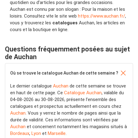
quotidien ou d’articles pour les grandes occasions.
Auchan est connu par son slogan : Pour la maison et les
loisirs. Consultez vite le site web
https://www.auchan.fr/
,
vous y trouverez les
catalogues
Auchan, les articles en
cours et la boutique en ligne.
Questions fréquemment posées au sujet
de Auchan
Où se trouve le catalogue Auchan de cette semaine ?
Le dernier catalogue
Auchan
de cette semaine se trouve
en haut de cette page. Ce
Catalogue Auchan
, valable du
04-08-2026 au 30-08-2026, présente l’ensemble des
catalogues et prospectus actuellement en cours chez
Auchan
. Vous y verrez le nombre de pages ainsi que la
durée de validité. Ces informations sont vérifiées par
Auchan
et concernent notamment les magasins situés à
Bordeaux
,
Lyon
et
Marseille
.