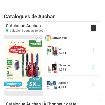
Catalogues de Auchan
Catalogue Auchan
Valable: 4 août au 30 août
Souvent vu
Lot
2,32 €
Clairefon...
1,79 €
Agenda
Tendance
4,99 €
Catalogue Auchan | À l'honneur cette