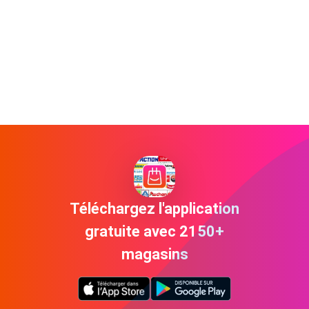
Téléchargez l'application
gratuite avec 2150+
magasins