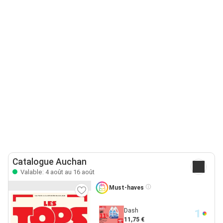
Catalogue Auchan
Valable: 4 août au 16 août
Must-haves
Dash
11,75 €