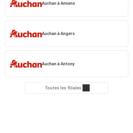
Auchan à Amiens
Auchan à Angers
Auchan à Antony
Toutes les filiales