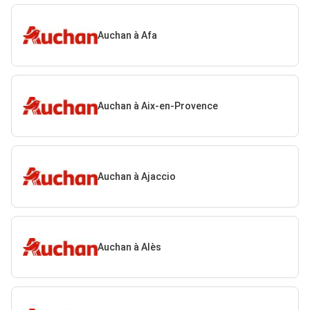
Auchan à Afa
Auchan à Aix-en-Provence
Auchan à Ajaccio
Auchan à Alès