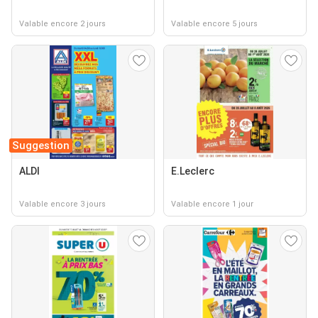
Valable encore 2 jours
Valable encore 5 jours
Suggestion
ALDI
E.Leclerc
Valable encore 3 jours
Valable encore 1 jour