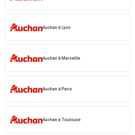
Auchan à Lyon
Auchan à Marseille
Auchan à Paris
Auchan à Toulouse