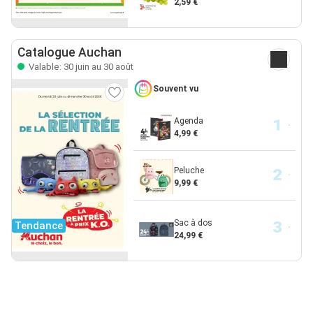
2,59 €
Catalogue Auchan
Valable: 30 juin au 30 août
Souvent vu
Agenda
4,99 €
Peluche
9,99 €
Sac à dos
Tendance
24,99 €