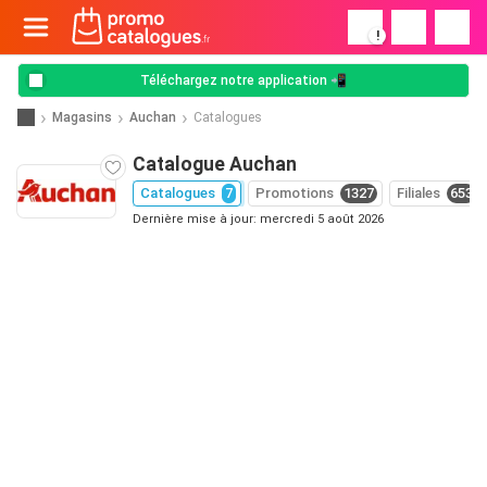
!
Téléchargez notre application 📲
Magasins
Auchan
Catalogues
Catalogue Auchan
Catalogues
7
Promotions
1327
Filiales
653
Dernière mise à jour: mercredi 5 août 2026