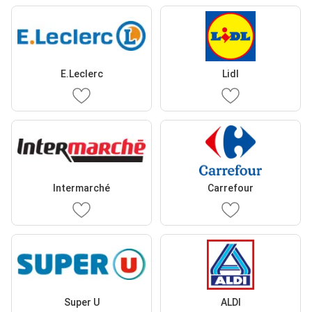
E.Leclerc
Lidl
Intermarché
Carrefour
Super U
ALDI