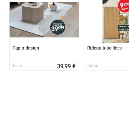
Tapis design
Rideau à oeillets
39,99 €
1 mois
1 mois