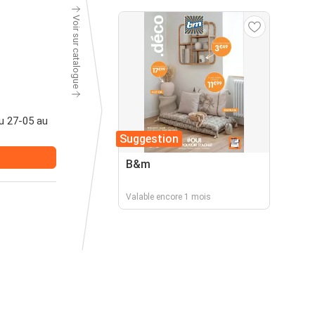
Voir sur catalogue
u 27-05 au
Suggestion
B&m
Valable encore 1 mois