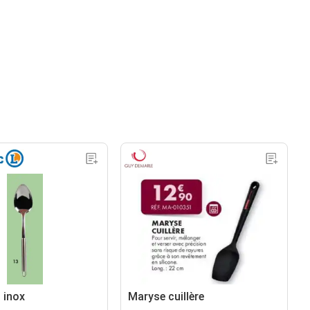
n inox
Maryse cuillère