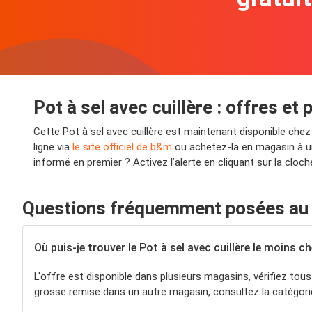
Pot à sel avec cuillère : offres e
Cette Pot à sel avec cuillère est maintenant disponible ch
ligne via
le site officiel de b&m
ou achetez-la en magasin à un 
informé en premier ? Activez l’alerte en cliquant sur la cloc
Questions fréquemment posées au su
Où puis-je trouver le Pot à sel avec cuillère le moins ch
L'offre est disponible dans plusieurs magasins, vérifiez tous
grosse remise dans un autre magasin, consultez la catégorie