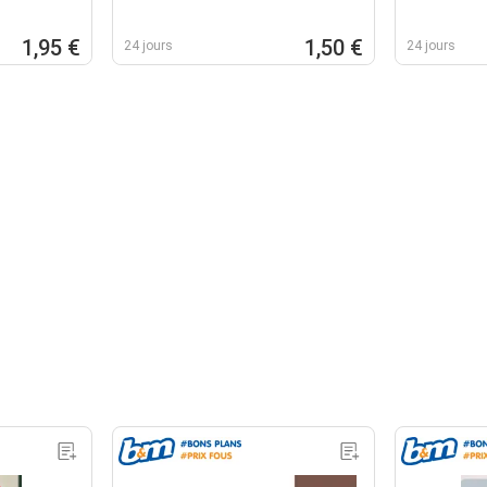
1,95 €
1,50 €
24 jours
24 jours