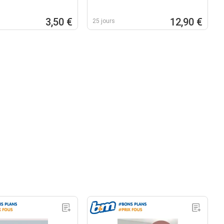
3,50 €
12,90 €
25 jours