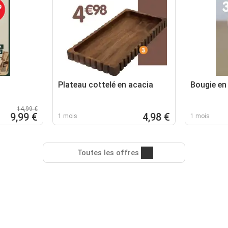
Plateau cottelé en acacia
Bougie en 
14,99 €
9,99 €
4,98 €
1 mois
1 mois
Toutes les offres