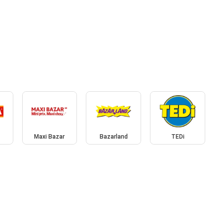
Maxi Bazar
Bazarland
TEDi