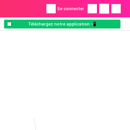
Se connecter
Téléchargez notre application 📲