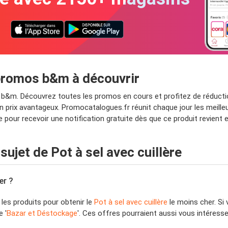
t promos b&m à découvrir
ez b&m. Découvrez toutes les promos en cours et profitez de réduct
prix avantageux. Promocatalogues.fr réunit chaque jour les meilleure
he pour recevoir une notification gratuite dès que ce produit revient
jet de Pot à sel avec cuillère
er ?
 les produits pour obtenir le
Pot à sel avec cuillère
le moins cher. Si 
 '
Bazar et Déstockage
'. Ces offres pourraient aussi vous intéresse