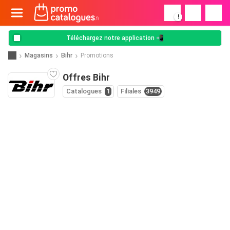
!
Téléchargez notre application 📲
Magasins
Bihr
Promotions
Offres Bihr
Catalogues
1
Filiales
3949