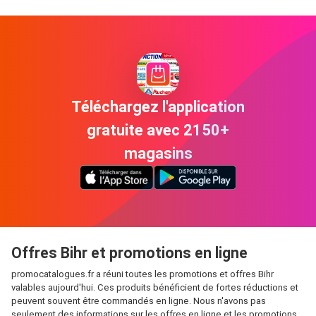
Téléchargez l'application
gratuite avec 2150+
magasins
Offres Bihr et promotions en ligne
promocatalogues.fr a réuni toutes les promotions et offres Bihr
valables aujourd'hui. Ces produits bénéficient de fortes réductions et
peuvent souvent être commandés en ligne. Nous n'avons pas
seulement des informations sur les offres en ligne et les promotions