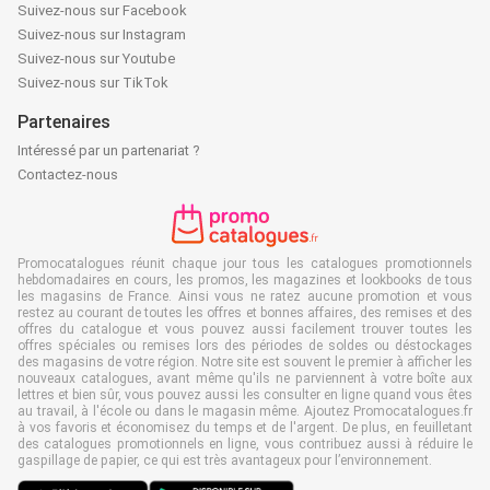
Suivez-nous sur Facebook
Suivez-nous sur Instagram
Suivez-nous sur Youtube
Suivez-nous sur TikTok
Partenaires
Intéressé par un partenariat ?
Contactez-nous
Promocatalogues réunit chaque jour tous les catalogues promotionnels
hebdomadaires en cours, les promos, les magazines et lookbooks de tous
les magasins de France. Ainsi vous ne ratez aucune promotion et vous
restez au courant de toutes les offres et bonnes affaires, des remises et des
offres du catalogue et vous pouvez aussi facilement trouver toutes les
offres spéciales ou remises lors des périodes de soldes ou déstockages
des magasins de votre région. Notre site est souvent le premier à afficher les
nouveaux catalogues, avant même qu'ils ne parviennent à votre boîte aux
lettres et bien sûr, vous pouvez aussi les consulter en ligne quand vous êtes
au travail, à l'école ou dans le magasin même. Ajoutez Promocatalogues.fr
à vos favoris et économisez du temps et de l'argent. De plus, en feuilletant
des catalogues promotionnels en ligne, vous contribuez aussi à réduire le
gaspillage de papier, ce qui est très avantageux pour l’environnement.