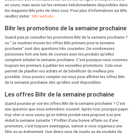
en cours, mais aussi sur les remises hebdomadaires disponibles dans
les magasins Bihr près de chez vous. Pour plus d'informations sur Bihr,
veuillez visiter :
Bihr website
Bihr les promotions de la semaine prochaine
Quand puis-je consulter les promotions Bihr de la semaine prochaine ?
ou "Je voudrais trouver les offres Bihr prévues pour la semaine
prochaine" sont des questions très courantes. De nombreuses
personnes font une liste de courses avec les produits qu'elles
comptent acheter la semaine prochaine. C'est pourquoi nous sommes
toujours les premiers à publier les nouvelles promotions. Cela vous
permet de planifier vos achats et de bénéficier du meilleur prix
possible. Vous pouvez compter sur nous pour afficher les offres Bihr
de la semaine prochaine dès qu’elles sont disponibles.
Les offres Bihr de la semaine prochaine
Quand pourrais-je voir les offres Bihr de la semaine prochaine ? C'est
une question que nous entendons souvent. Après tout, pourquoi payer
trop cher si vous savez qu’un même produit sera proposé à un prix
réduit la semaine suivante ? Profiter d’une bonne affaire ou d’une
promotion, c’est toujours avantageux, surtout si vous organisez une
fête ou un événement. Que diriez-vous de jouets ou de produits de