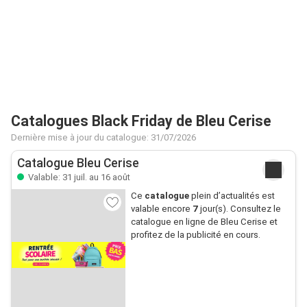
Catalogues Black Friday de Bleu Cerise
Dernière mise à jour du catalogue: 31/07/2026
Catalogue Bleu Cerise
Valable: 31 juil. au 16 août
Ce
catalogue
plein d’actualités est
valable encore
7
jour(s). Consultez le
catalogue en ligne de Bleu Cerise et
profitez de la publicité en cours.