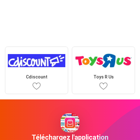
Cdiscount
Toys R Us
Téléchargez l'application