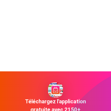
Téléchargez l'application
gratuite avec 2150+