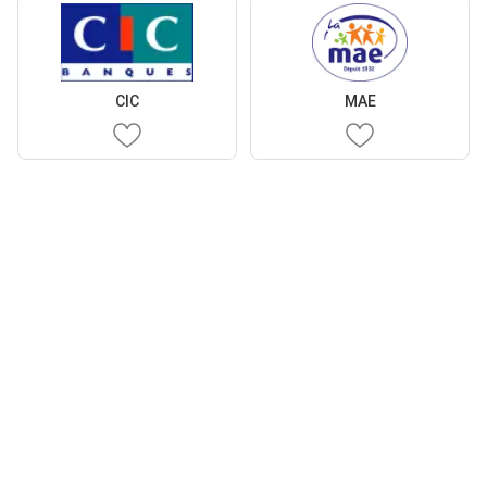
CIC
MAE