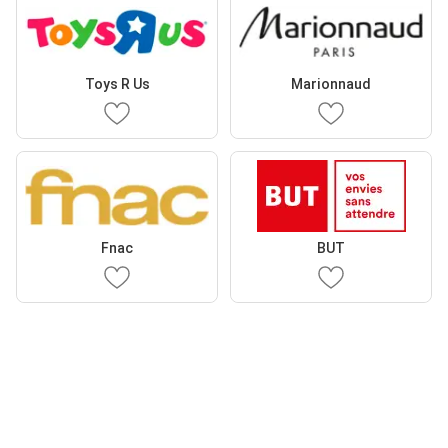
Toys R Us
Marionnaud
Fnac
BUT