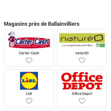
Magasins près de Ballainvilliers
Carter-Cash
naturéO
Lidl
Office Depot