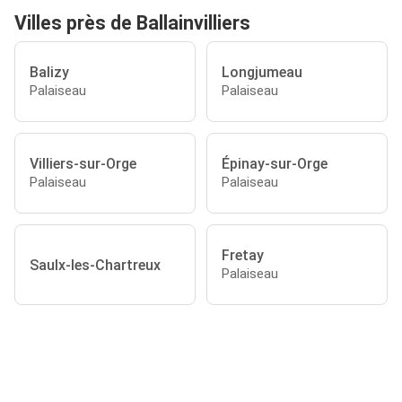
Villes près de Ballainvilliers
Balizy
Longjumeau
Palaiseau
Palaiseau
Villiers-sur-Orge
Épinay-sur-Orge
Palaiseau
Palaiseau
Fretay
Saulx-les-Chartreux
Palaiseau