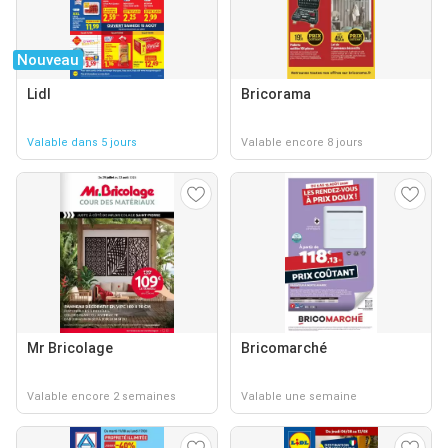
Nouveau
Lidl
Bricorama
Valable dans 5 jours
Valable encore 8 jours
Mr Bricolage
Bricomarché
Valable encore 2 semaines
Valable une semaine