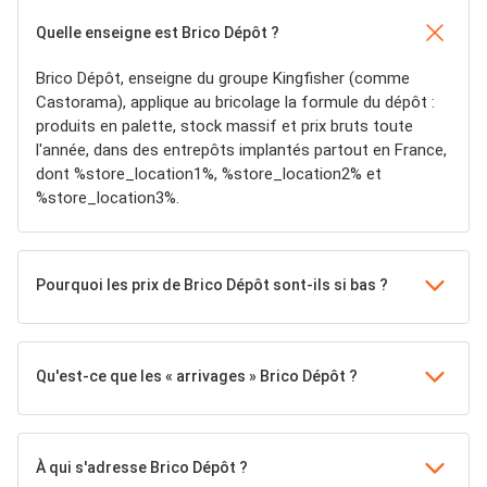
Quelle enseigne est Brico Dépôt ?
Brico Dépôt, enseigne du groupe Kingfisher (comme
Castorama), applique au bricolage la formule du dépôt :
produits en palette, stock massif et prix bruts toute
l'année, dans des entrepôts implantés partout en France,
dont %store_location1%, %store_location2% et
%store_location3%.
Pourquoi les prix de Brico Dépôt sont-ils si bas ?
Qu'est-ce que les « arrivages » Brico Dépôt ?
À qui s'adresse Brico Dépôt ?