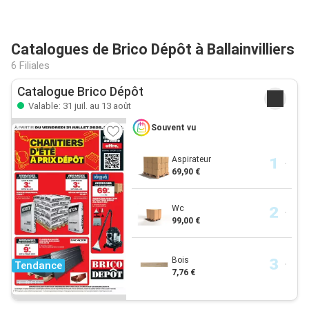
Catalogues de Brico Dépôt à Ballainvilliers
6 Filiales
Catalogue Brico Dépôt
Valable: 31 juil. au 13 août
Souvent vu
Aspirateur
69,90 €
Wc
99,00 €
Bois
Tendance
7,76 €