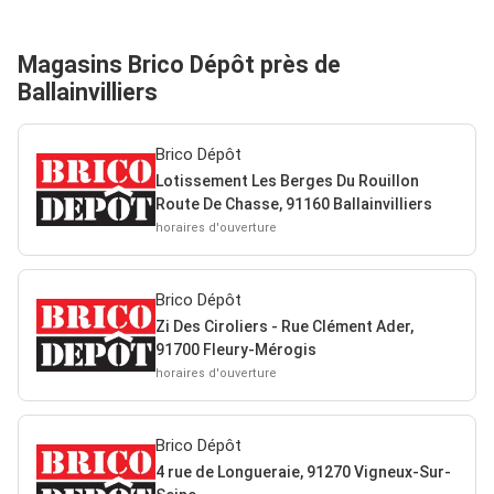
Magasins Brico Dépôt près de
Ballainvilliers
Brico Dépôt
Lotissement Les Berges Du Rouillon
Route De Chasse, 91160 Ballainvilliers
horaires d'ouverture
Brico Dépôt
Zi Des Ciroliers - Rue Clément Ader,
91700 Fleury-Mérogis
horaires d'ouverture
Brico Dépôt
4 rue de Longueraie, 91270 Vigneux-Sur-