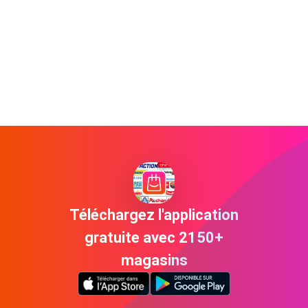
Téléchargez l'application
gratuite avec 2150+
magasins