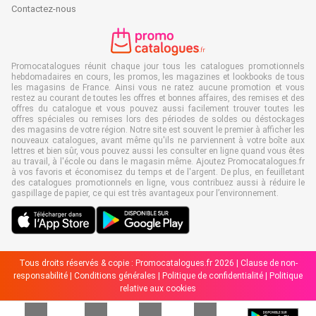
Contactez-nous
Promocatalogues réunit chaque jour tous les catalogues promotionnels
hebdomadaires en cours, les promos, les magazines et lookbooks de tous
les magasins de France. Ainsi vous ne ratez aucune promotion et vous
restez au courant de toutes les offres et bonnes affaires, des remises et des
offres du catalogue et vous pouvez aussi facilement trouver toutes les
offres spéciales ou remises lors des périodes de soldes ou déstockages
des magasins de votre région. Notre site est souvent le premier à afficher les
nouveaux catalogues, avant même qu'ils ne parviennent à votre boîte aux
lettres et bien sûr, vous pouvez aussi les consulter en ligne quand vous êtes
au travail, à l'école ou dans le magasin même. Ajoutez Promocatalogues.fr
à vos favoris et économisez du temps et de l'argent. De plus, en feuilletant
des catalogues promotionnels en ligne, vous contribuez aussi à réduire le
gaspillage de papier, ce qui est très avantageux pour l’environnement.
Tous droits réservés & copie : Promocatalogues.fr 2026 |
Clause de non-
responsabilité
|
Conditions générales
|
Politique de confidentialité
|
Politique
relative aux cookies