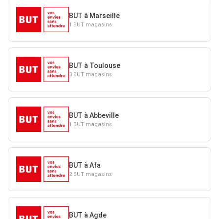
BUT à Marseille
1 BUT magasins
BUT à Toulouse
3 BUT magasins
BUT à Abbeville
1 BUT magasins
BUT à Afa
2 BUT magasins
BUT à Agde