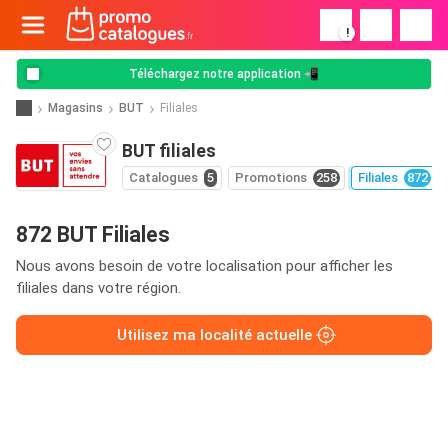
!
Téléchargez notre application 📲
Magasins
BUT
Filiales
BUT filiales
Catalogues
5
Promotions
258
Filiales
872
872 BUT Filiales
Nous avons besoin de votre localisation pour afficher les
filiales dans votre région.
Utilisez ma localité actuelle