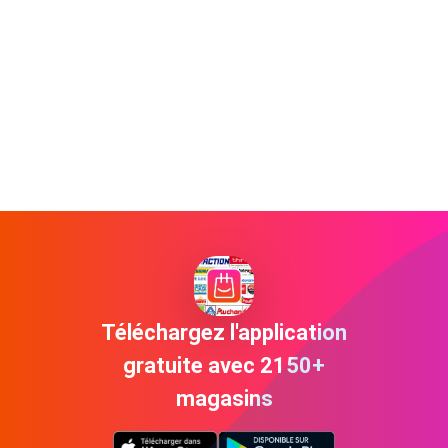
Téléchargez l'application
gratuite avec 2150+
magasins