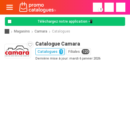
!
Téléchargez notre application 📲
Magasins
Camara
Catalogues
Catalogue Camara
Catalogues
1
Filiales
120
Dernière mise à jour: mardi 6 janvier 2026