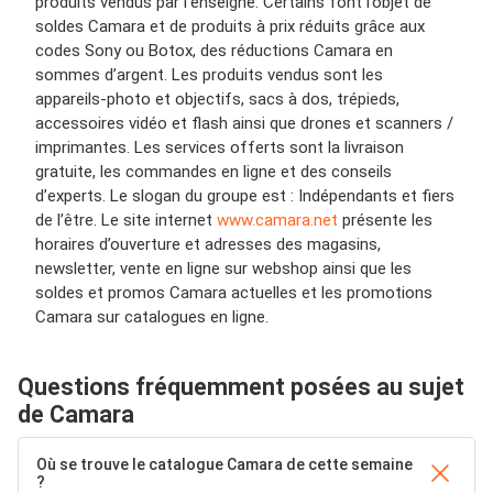
produits vendus par l’enseigne. Certains font l’objet de
soldes Camara et de produits à prix réduits grâce aux
codes Sony ou Botox, des réductions Camara en
sommes d’argent. Les produits vendus sont les
appareils-photo et objectifs, sacs à dos, trépieds,
accessoires vidéo et flash ainsi que drones et scanners /
imprimantes. Les services offerts sont la livraison
gratuite, les commandes en ligne et des conseils
d’experts. Le slogan du groupe est : Indépendants et fiers
de l’être. Le site internet
www.camara.net
présente les
horaires d’ouverture et adresses des magasins,
newsletter, vente en ligne sur webshop ainsi que les
soldes et promos Camara actuelles et les promotions
Camara sur catalogues en ligne.
Questions fréquemment posées au sujet
de Camara
Où se trouve le catalogue Camara de cette semaine
?