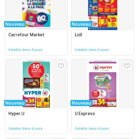
Nouveau
Nouveau
Carrefour Market
Lidl
Valable dans 4 jours
Valable dans 6 jours
Nouveau
Nouveau
Hyper U
U Express
Valable dans 4 jours
Valable dans 4 jours