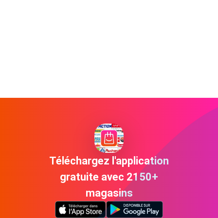
Téléchargez l'application
gratuite avec 2150+
magasins