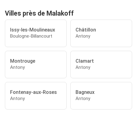
Villes près de Malakoff
Issy-les-Moulineaux
Châtillon
Boulogne-Billancourt
Antony
Montrouge
Clamart
Antony
Antony
Fontenay-aux-Roses
Bagneux
Antony
Antony