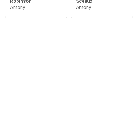
Robinson
Sceaux
Antony
Antony