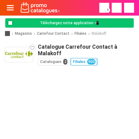
!
Téléchargez notre application 📲
Magasins
Carrefour Contact
Filiales
Malakoff
Catalogue Carrefour Contact à
Malakoff
Catalogues
2
Filiales
930