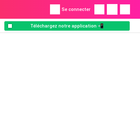
Se connecter
Téléchargez notre application 📲