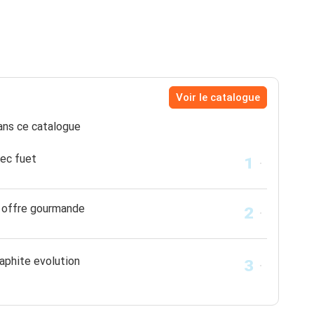
Voir le catalogue
ns ce catalogue
sec fuet
e offre gourmande
raphite evolution