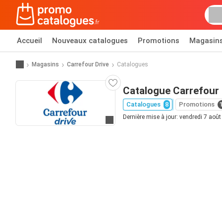
Accueil
Nouveaux catalogues
Promotions
Magasin
Magasins
Carrefour Drive
Catalogues
Catalogue Carrefour 
Catalogues
8
Promotions
Dernière mise à jour: vendredi 7 aoû
Allez au site web