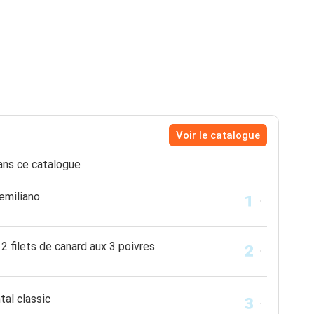
Voir le catalogue
ns ce catalogue
 emiliano
 2 filets de canard aux 3 poivres
al classic