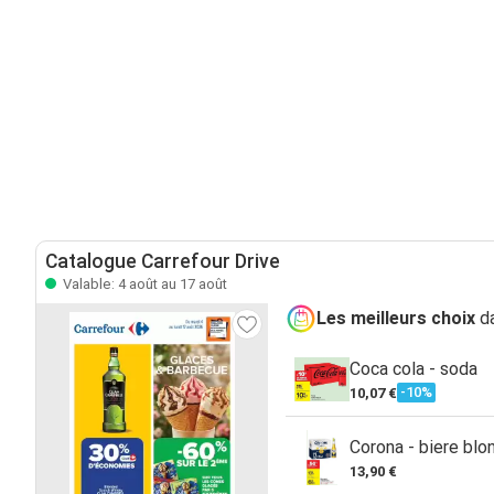
Catalogue Carrefour Drive
Valable: 4 août au 17 août
Les meilleurs choix
da
Coca cola - soda
-10%
10,07 €
Corona - biere blo
13,90 €