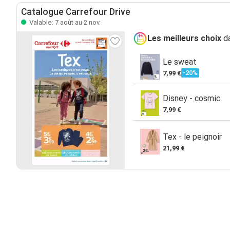
Catalogue Carrefour Drive
Valable: 7 août au 2 nov.
Les meilleurs choix
da
Le sweat
-20%
7,99 €
Disney - cosmic
7,99 €
Tex - le peignoir
21,99 €