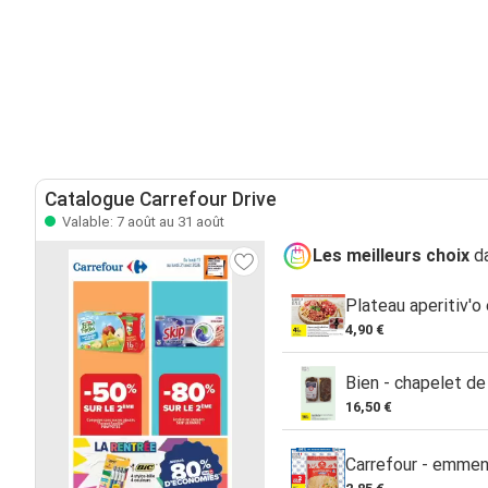
Catalogue Carrefour Drive
Valable: 7 août au 31 août
Les meilleurs choix
da
Plateau aperitiv'o
4,90 €
Bien - chapelet de
16,50 €
Carrefour - emment