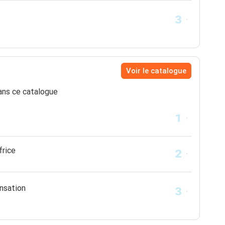
Voir le catalogue
ns ce catalogue
frice
ensation