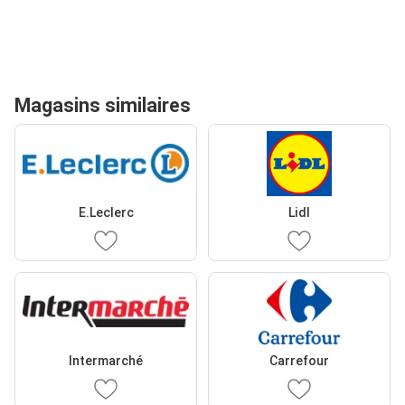
Magasins similaires
E.Leclerc
Lidl
Intermarché
Carrefour