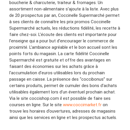
boucherie & charcuterie, traiteur & fromages. Un
assortiment non-alimentaire s’ajoute à la liste. Avec plus
de 20 prospectus par an, Coccinelle Supermarché permet
à ses clients de connaître les prix promos Coccinelle
Supermarché actuels, les réductions fidélité, les recette à
faire chez-soi. L’écoute des clients est importante pour
l’enseigne qui a pour but d’encourager le commerce de
proximité. L’ambiance agréable et le bon accueil sont les
points forts du magasin. La carte fidélité Coccinelle
Supermarché est gratuite et offre des avantages en
faisant des économies sur les achats grâce à
l'accumulation d’euros utilisables lors du prochain
passage en caisse. La présence des “coccibonus” sur
certains produits, permet de cumuler des bons d’achats
utilisables également lors d’un éventuel prochain achat.
Via le site coccishop.com il est possible de faire ses
courses en ligne. Sur le site
www.coccimarket.fr
on
trouve les horaires d’ouvertures, adresses de magasins
ainsi que les services en ligne et les prospectus actuels.