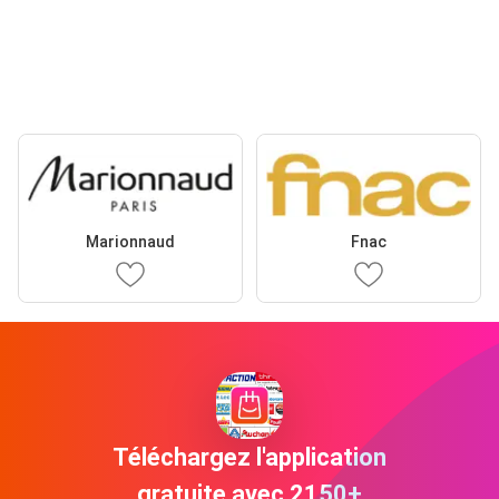
Marionnaud
Fnac
Téléchargez l'application
gratuite avec 2150+