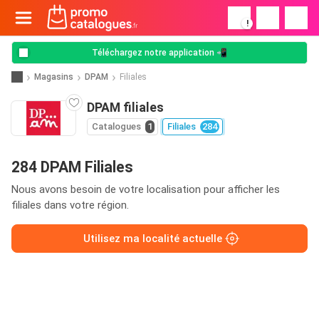
!
Téléchargez notre application 📲
Magasins
DPAM
Filiales
DPAM filiales
Catalogues
1
Filiales
284
284 DPAM Filiales
Nous avons besoin de votre localisation pour afficher les
filiales dans votre région.
Utilisez ma localité actuelle