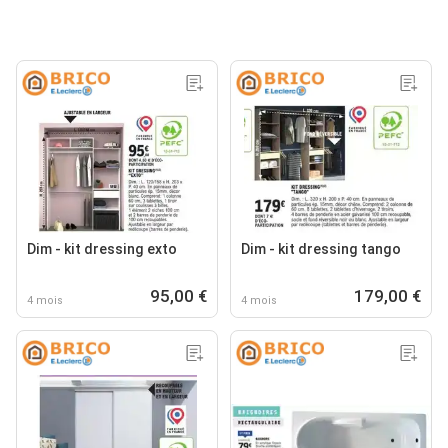
Dim - kit dressing exto
Dim - kit dressing tango
95,00 €
179,00 €
4 mois
4 mois