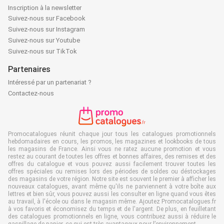
Inscription à la newsletter
Suivez-nous sur Facebook
Suivez-nous sur Instagram
Suivez-nous sur Youtube
Suivez-nous sur TikTok
Partenaires
Intéressé par un partenariat ?
Contactez-nous
Promocatalogues réunit chaque jour tous les catalogues promotionnels
hebdomadaires en cours, les promos, les magazines et lookbooks de tous
les magasins de France. Ainsi vous ne ratez aucune promotion et vous
restez au courant de toutes les offres et bonnes affaires, des remises et des
offres du catalogue et vous pouvez aussi facilement trouver toutes les
offres spéciales ou remises lors des périodes de soldes ou déstockages
des magasins de votre région. Notre site est souvent le premier à afficher les
nouveaux catalogues, avant même qu'ils ne parviennent à votre boîte aux
lettres et bien sûr, vous pouvez aussi les consulter en ligne quand vous êtes
au travail, à l'école ou dans le magasin même. Ajoutez Promocatalogues.fr
à vos favoris et économisez du temps et de l'argent. De plus, en feuilletant
des catalogues promotionnels en ligne, vous contribuez aussi à réduire le