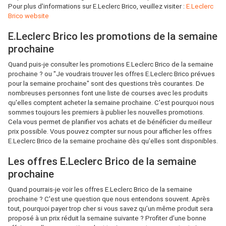
Pour plus d'informations sur E.Leclerc Brico, veuillez visiter :
E.Leclerc
Brico website
E.Leclerc Brico les promotions de la semaine
prochaine
Quand puis-je consulter les promotions E.Leclerc Brico de la semaine
prochaine ? ou "Je voudrais trouver les offres E.Leclerc Brico prévues
pour la semaine prochaine" sont des questions très courantes. De
nombreuses personnes font une liste de courses avec les produits
qu'elles comptent acheter la semaine prochaine. C'est pourquoi nous
sommes toujours les premiers à publier les nouvelles promotions.
Cela vous permet de planifier vos achats et de bénéficier du meilleur
prix possible. Vous pouvez compter sur nous pour afficher les offres
E.Leclerc Brico de la semaine prochaine dès qu’elles sont disponibles.
Les offres E.Leclerc Brico de la semaine
prochaine
Quand pourrais-je voir les offres E.Leclerc Brico de la semaine
prochaine ? C'est une question que nous entendons souvent. Après
tout, pourquoi payer trop cher si vous savez qu’un même produit sera
proposé à un prix réduit la semaine suivante ? Profiter d’une bonne