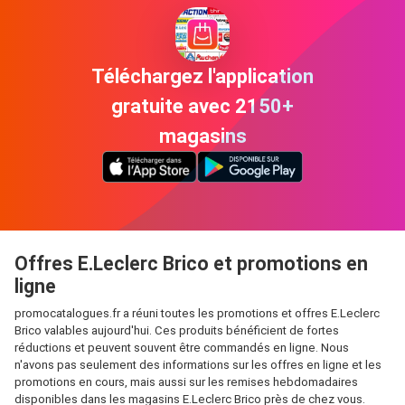
Téléchargez l'application
gratuite avec 2150+
magasins
Offres E.Leclerc Brico et promotions en
ligne
promocatalogues.fr a réuni toutes les promotions et offres E.Leclerc
Brico valables aujourd'hui. Ces produits bénéficient de fortes
réductions et peuvent souvent être commandés en ligne. Nous
n'avons pas seulement des informations sur les offres en ligne et les
promotions en cours, mais aussi sur les remises hebdomadaires
disponibles dans les magasins E.Leclerc Brico près de chez vous.