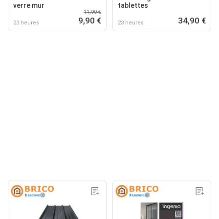
verre mur
tablettes
11,90 €
9,90 €
34,90 €
23 heures
23 heures