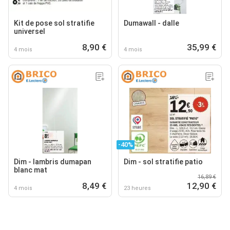
Kit de pose sol stratifie
Dumawall - dalle
universel
8,90 €
35,99 €
4 mois
4 mois
-40%
Dim - lambris dumapan
Dim - sol stratifie patio
blanc mat
16,89 €
8,49 €
12,90 €
4 mois
23 heures