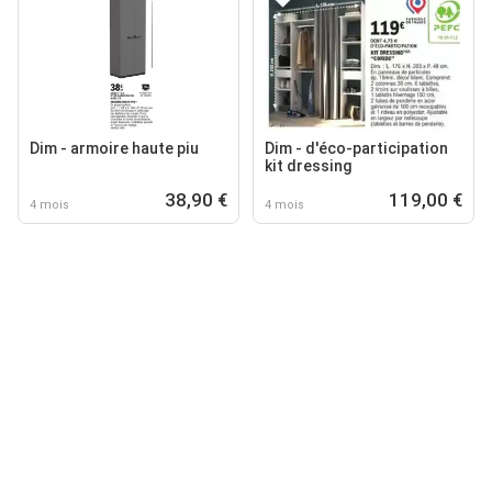
Dim - armoire haute piu
Dim - d'éco-participation
kit dressing
38,90 €
119,00 €
4 mois
4 mois