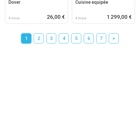
Dover
Cuisine equipée
26,00 €
1 299,00 €
4 mois
4 mois
1
2
3
4
5
6
7
>