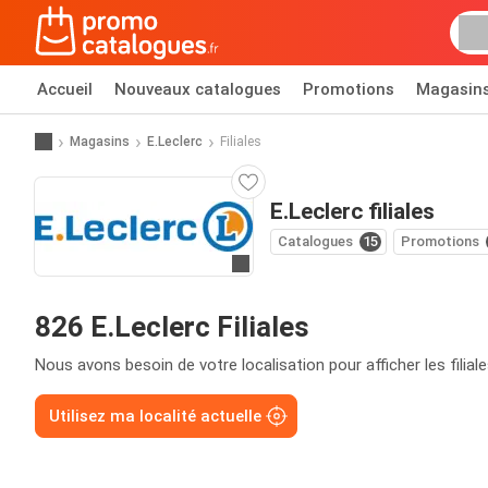
Accueil
Nouveaux catalogues
Promotions
Magasin
Magasins
E.Leclerc
Filiales
E.Leclerc filiales
Catalogues
15
Promotions
Allez au site web
826 E.Leclerc Filiales
Nous avons besoin de votre localisation pour afficher les filial
Utilisez ma localité actuelle