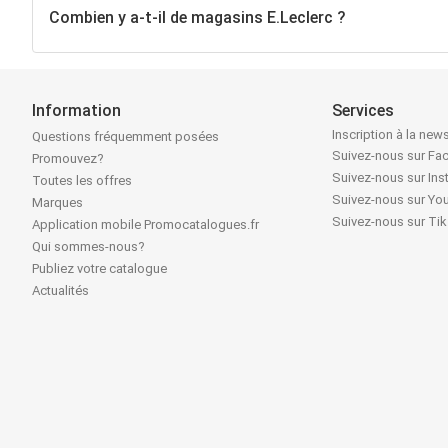
Combien y a-t-il de magasins E.Leclerc ?
Information
Services
Inscription à la news
Questions fréquemment posées
Suivez-nous sur F
Promouvez?
Suivez-nous sur In
Toutes les offres
Suivez-nous sur Yo
Marques
Suivez-nous sur Ti
Application mobile Promocatalogues.fr
Qui sommes-nous?
Publiez votre catalogue
Actualités