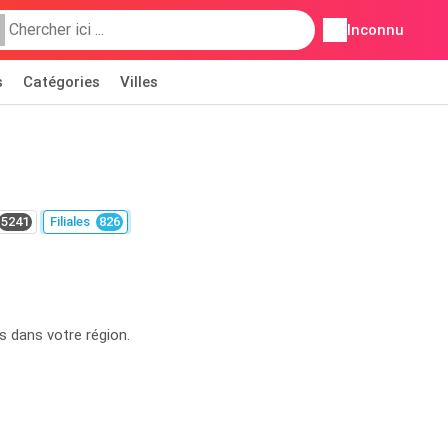
Inconnu
s
Catégories
Villes
5241
Filiales
826
es dans votre région.