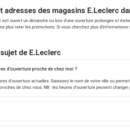
 et adresses des magasins E.Leclerc da
c est ouvert un dimanche ou lors d'une ouverture prolongée et évite
 ne plus rater les promotions. Si vous cherchez plus d'informations
ujet de E.Leclerc
res d'ouverture proche de chez moi ?
ures d'ouverture actuelles. Saisissez le nom de votre ville ou pe
proches de chez vous. NB : les heures d'ouverture peuvent changer p