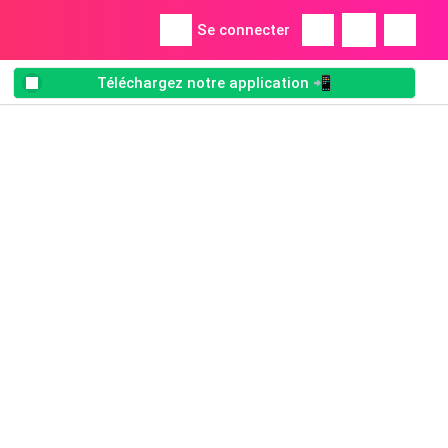
Se connecter
Téléchargez notre application 📲