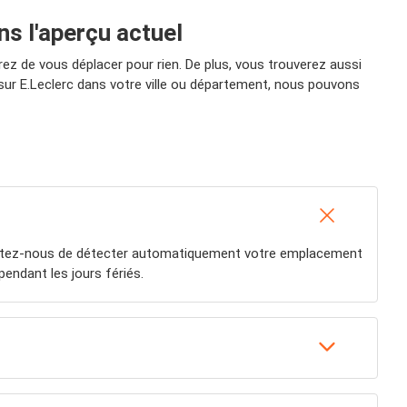
ns l'aperçu actuel
rez de vous déplacer pour rien. De plus, vous trouverez aussi
 sur E.Leclerc dans votre ville ou département, nous pouvons
rmettez-nous de détecter automatiquement votre emplacement
endant les jours fériés.