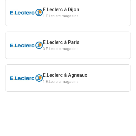
E.Leclerc à Dijon
1 E.Leclerc magasins
E.Leclerc à Paris
3 E.Leclerc magasins
E.Leclerc à Agneaux
1 E.Leclerc magasins