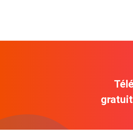
Télé
gratui