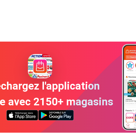
chargez l'application
te avec 2150+ magasins