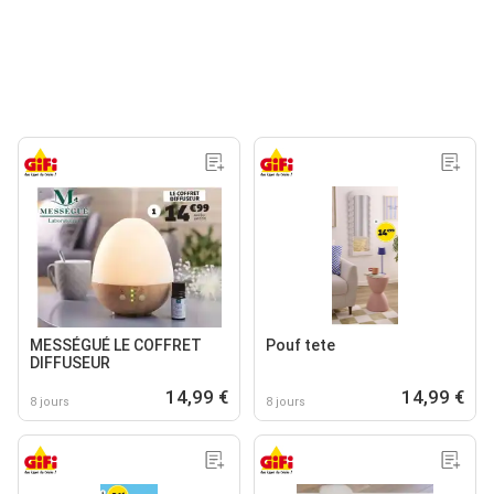
MESSÉGUÉ LE COFFRET
Pouf tete
DIFFUSEUR
14,99 €
14,99 €
8 jours
8 jours