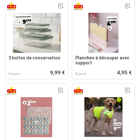
3 boîtes de conservation
Planches à découper avec
support
9,99 €
4,95 €
8 jours
8 jours