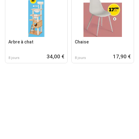
Arbre à chat
Chaise
34,00 €
17,90 €
8 jours
8 jours