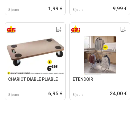
1,99 €
9,99 €
8 jours
8 jours
CHARIOT DIABLE PLIABLE
ÉTENDOIR
6,95 €
24,00 €
8 jours
8 jours