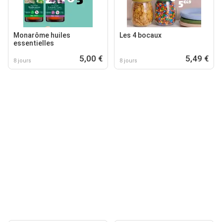
Monarôme huiles
Les 4 bocaux
essentielles
5,00 €
5,49 €
8 jours
8 jours