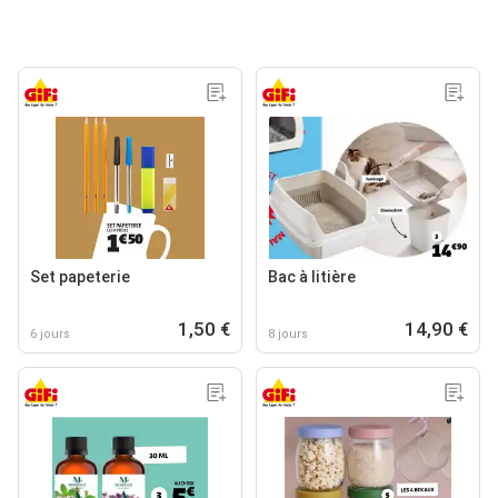
Set papeterie
Bac à litière
1,50 €
14,90 €
6 jours
8 jours