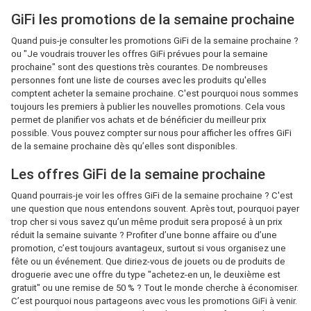
GiFi les promotions de la semaine prochaine
Quand puis-je consulter les promotions GiFi de la semaine prochaine ?
ou "Je voudrais trouver les offres GiFi prévues pour la semaine
prochaine" sont des questions très courantes. De nombreuses
personnes font une liste de courses avec les produits qu'elles
comptent acheter la semaine prochaine. C'est pourquoi nous sommes
toujours les premiers à publier les nouvelles promotions. Cela vous
permet de planifier vos achats et de bénéficier du meilleur prix
possible. Vous pouvez compter sur nous pour afficher les offres GiFi
de la semaine prochaine dès qu’elles sont disponibles.
Les offres GiFi de la semaine prochaine
Quand pourrais-je voir les offres GiFi de la semaine prochaine ? C'est
une question que nous entendons souvent. Après tout, pourquoi payer
trop cher si vous savez qu’un même produit sera proposé à un prix
réduit la semaine suivante ? Profiter d’une bonne affaire ou d’une
promotion, c’est toujours avantageux, surtout si vous organisez une
fête ou un événement. Que diriez-vous de jouets ou de produits de
droguerie avec une offre du type "achetez-en un, le deuxième est
gratuit" ou une remise de 50 % ? Tout le monde cherche à économiser.
C’est pourquoi nous partageons avec vous les promotions GiFi à venir.