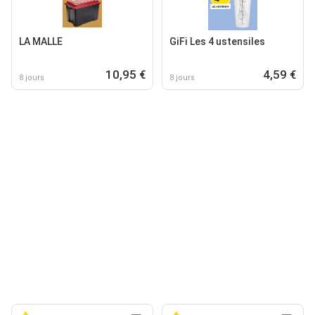
LA MALLE
GiFi Les 4 ustensiles
10,95 €
4,59 €
8 jours
8 jours