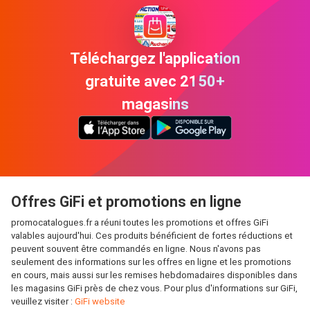
Téléchargez l'application
gratuite avec 2150+
magasins
Offres GiFi et promotions en ligne
promocatalogues.fr a réuni toutes les promotions et offres GiFi
valables aujourd'hui. Ces produits bénéficient de fortes réductions et
peuvent souvent être commandés en ligne. Nous n'avons pas
seulement des informations sur les offres en ligne et les promotions
en cours, mais aussi sur les remises hebdomadaires disponibles dans
les magasins GiFi près de chez vous. Pour plus d'informations sur GiFi,
veuillez visiter :
GiFi website