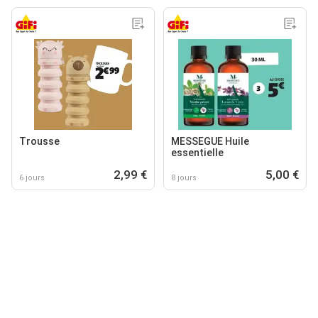
Trousse
MESSEGUE Huile
essentielle
2,99 €
5,00 €
6 jours
8 jours