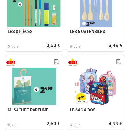
LES 8 PIÈCES
LES 5 USTENSILES
0,50 €
3,49 €
8 jours
8 jours
M. SACHET PARFUME
LE SAC À DOS
2,50 €
4,99 €
8 jours
8 jours