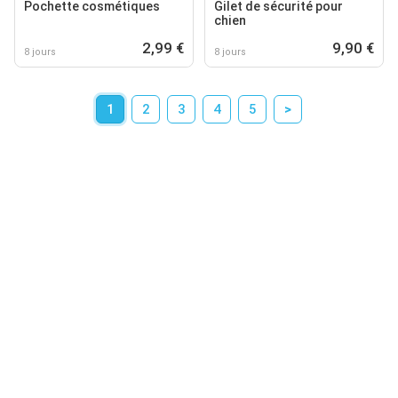
Pochette cosmétiques
Gilet de sécurité pour
chien
2,99 €
9,90 €
8 jours
8 jours
1
2
3
4
5
>