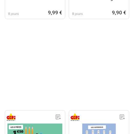
9,99 €
9,90 €
8 jours
8 jours