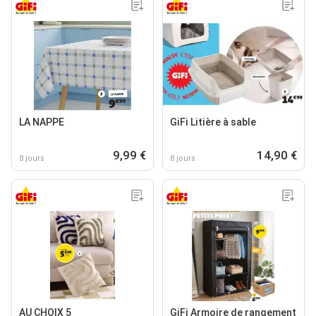
LA NAPPE
GiFi Litière à sable
9,99 €
14,90 €
8 jours
8 jours
AU CHOIX 5
GiFi Armoire de rangement