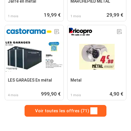
Jarre en métal
MARCHEPIED MÉTAL
19,99 €
29,99 €
1 mois
1 mois
LES GARAGES En métal
Metal
999,90 €
4,90 €
4 mois
1 mois
Voir toutes les offres (71)