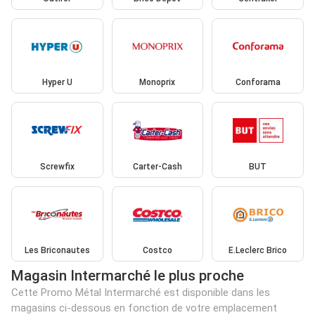
Hyper U
Monoprix
Conforama
Screwfix
Carter-Cash
BUT
Les Briconautes
Costco
E.Leclerc Brico
Magasin Intermarché le plus proche
Cette Promo Métal Intermarché est disponible dans les
magasins ci-dessous en fonction de votre emplacement