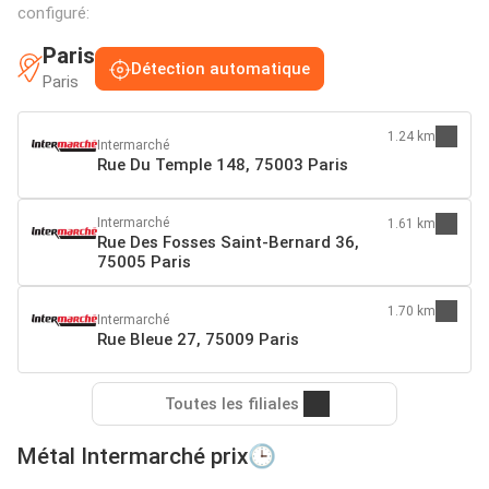
configuré:
Paris
Détection automatique
Paris
1.24 km
Intermarché
Rue Du Temple 148, 75003 Paris
Intermarché
1.61 km
Rue Des Fosses Saint-Bernard 36,
75005 Paris
1.70 km
Intermarché
Rue Bleue 27, 75009 Paris
Toutes les filiales
Métal Intermarché prix🕒