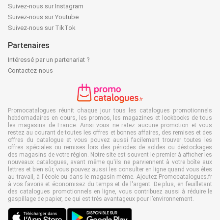
Suivez-nous sur Instagram
Suivez-nous sur Youtube
Suivez-nous sur TikTok
Partenaires
Intéressé par un partenariat ?
Contactez-nous
Promocatalogues réunit chaque jour tous les catalogues promotionnels
hebdomadaires en cours, les promos, les magazines et lookbooks de tous
les magasins de France. Ainsi vous ne ratez aucune promotion et vous
restez au courant de toutes les offres et bonnes affaires, des remises et des
offres du catalogue et vous pouvez aussi facilement trouver toutes les
offres spéciales ou remises lors des périodes de soldes ou déstockages
des magasins de votre région. Notre site est souvent le premier à afficher les
nouveaux catalogues, avant même qu'ils ne parviennent à votre boîte aux
lettres et bien sûr, vous pouvez aussi les consulter en ligne quand vous êtes
au travail, à l'école ou dans le magasin même. Ajoutez Promocatalogues.fr
à vos favoris et économisez du temps et de l'argent. De plus, en feuilletant
des catalogues promotionnels en ligne, vous contribuez aussi à réduire le
gaspillage de papier, ce qui est très avantageux pour l’environnement.