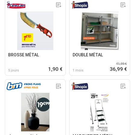
BROSSE MÉTAL
DOUBLE MÉTAL
41,99 €
1,90 €
36,99 €
5 jours
1 mois