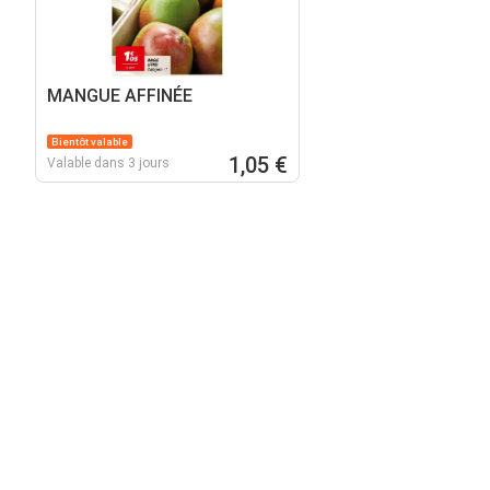
MANGUE AFFINÉE
Bientôt valable
1,05 €
Valable dans 3 jours