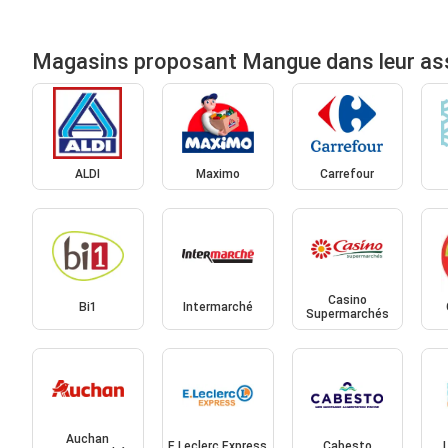
Magasins proposant Mangue dans leur as
ALDI
Maximo
Carrefour
Casino
Bi1
Intermarché
Supermarchés
Auchan
E.Leclerc Express
Cabesto