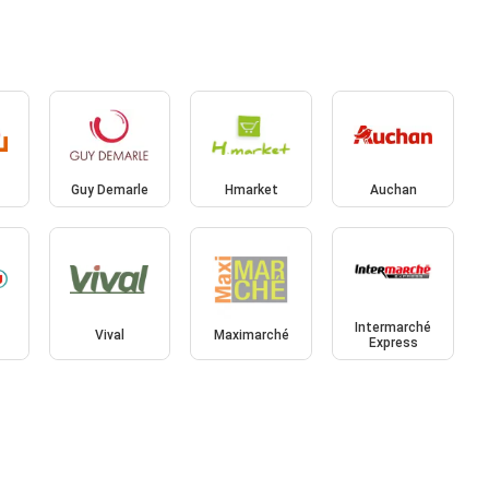
Guy Demarle
Hmarket
Auchan
Intermarché
Vival
Maximarché
Express