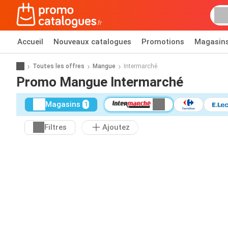
Accueil
Nouveaux catalogues
Promotions
Magasin
Toutes les offres
Mangue
Intermarché
Promo Mangue Intermarché
Magasins
1
Filtres
Ajoutez