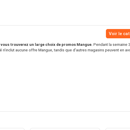
Voir le ca
 vous trouverez un large choix de promos Mangue.
Pendant la semaine 3
 n’inclut aucune offre Mangue, tandis que d’autres magasins peuvent en avo