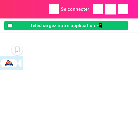
Se connecter
Téléchargez notre application 📲