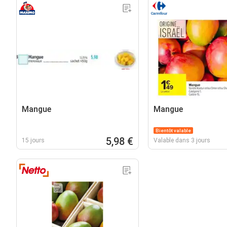
Mangue
Mangue
Bientôt valable
5,98 €
15 jours
Valable dans 3 jours