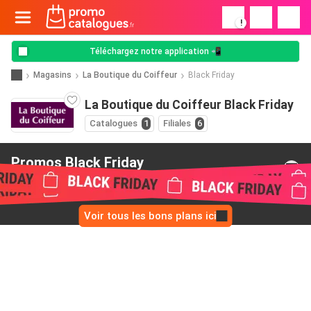
!
Téléchargez notre application 📲
Magasins
La Boutique du Coiffeur
Black Friday
La Boutique du Coiffeur Black Friday
Catalogues
1
Filiales
6
Promos Black Friday
de La Boutique du Coiffeur
Voir tous les bons plans ici