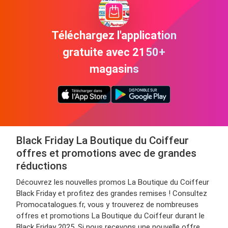
Téléchargez l'application
gratuite avec 2150+
magasins
Black Friday La Boutique du Coiffeur
offres et promotions avec de grandes
réductions
Découvrez les nouvelles promos La Boutique du Coiffeur
Black Friday et profitez des grandes remises ! Consultez
Promocatalogues.fr, vous y trouverez de nombreuses
offres et promotions La Boutique du Coiffeur durant le
Black Friday 2025. Si nous recevons une nouvelle offre