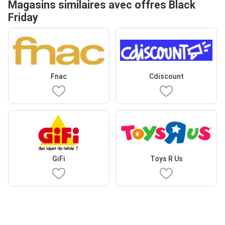
Magasins similaires avec offres Black
Friday
Fnac
Cdiscount
GiFi
Toys R Us