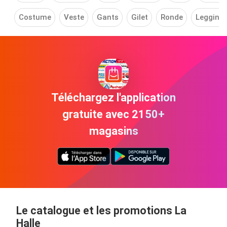
Costume
Veste
Gants
Gilet
Ronde
Legging
Téléchargez l'application
gratuite avec 2150+
magasins
Le catalogue et les promotions La
Halle