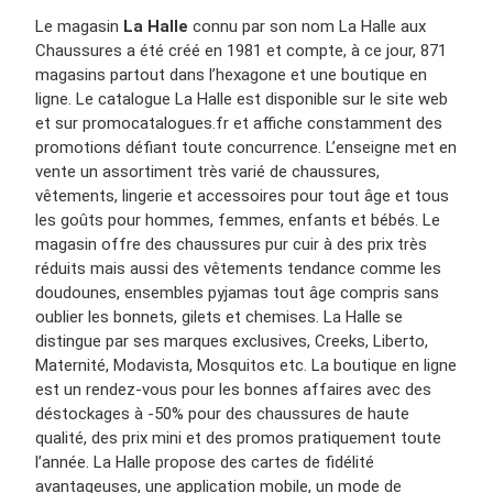
Le magasin
La Halle
connu par son nom La Halle aux
Chaussures a été créé en 1981 et compte, à ce jour, 871
magasins partout dans l’hexagone et une boutique en
ligne. Le catalogue La Halle est disponible sur le site web
et sur promocatalogues.fr et affiche constamment des
promotions défiant toute concurrence. L’enseigne met en
vente un assortiment très varié de chaussures,
vêtements, lingerie et accessoires pour tout âge et tous
les goûts pour hommes, femmes, enfants et bébés. Le
magasin offre des chaussures pur cuir à des prix très
réduits mais aussi des vêtements tendance comme les
doudounes, ensembles pyjamas tout âge compris sans
oublier les bonnets, gilets et chemises. La Halle se
distingue par ses marques exclusives, Creeks, Liberto,
Maternité, Modavista, Mosquitos etc. La boutique en ligne
est un rendez-vous pour les bonnes affaires avec des
déstockages à -50% pour des chaussures de haute
qualité, des prix mini et des promos pratiquement toute
l’année. La Halle propose des cartes de fidélité
avantageuses, une application mobile, un mode de