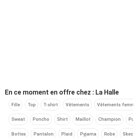
En ce moment en offre chez : La Halle
Fille
Top
T-shirt
Vêtements
Vêtements femme
Sweat
Poncho
Shirt
Maillot
Champion
Pum
Bottes
Pantalon
Plaid
Pyjama
Robe
Skeche