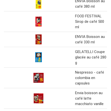
ENVIA Boisson au
café 380 ml
FOOD FESTIVAL
Sirop de café 500
ml
ENVIA Boisson au
café 330 ml
GELATELLI Coupe
glacée au café 280
g
Nespresso - café
colombia en
capsules
Envia boisson au
café latte
macchiato vanille