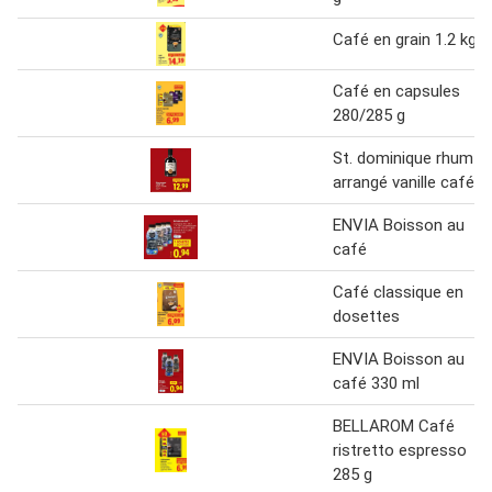
Café en grain 1.2 kg
Café en capsules
280/285 g
St. dominique rhum
arrangé vanille café
ENVIA Boisson au
café
Café classique en
dosettes
ENVIA Boisson au
café 330 ml
BELLAROM Café
ristretto espresso
285 g