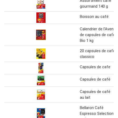
Assortiment café
gourmand 140 g
Boisson au café
Calendrier de l'Avent
de capsules de café
Bio 1 kg
20 capsules de café
classico
Capsules de cafe
Capsules de café
Capsules de café
au lait
Bellaron Café
Espresso Selection