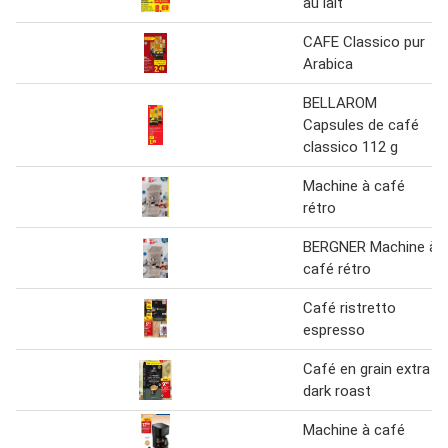
au lait
CAFE Classico pur
Arabica
BELLAROM
Capsules de café
classico 112 g
Machine à café
rétro
BERGNER Machine à
café rétro
Café ristretto
espresso
Café en grain extra
dark roast
Machine à café