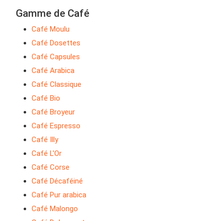
Gamme de Café
Café Moulu
Café Dosettes
Café Capsules
Café Arabica
Café Classique
Café Bio
Café Broyeur
Café Espresso
Café Illy
Café L'Or
Café Corse
Café Décaféiné
Café Pur arabica
Café Malongo