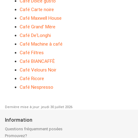
Café Dolce gusto
Café Carte noire
Café Maxwell House
Café Grand' Mère
Café De'Longhi
Café Machine à café
Café Filtres
Café BIANCAFFÈ
Café Velours Noir
Café Ricore
Café Nespresso
Dernière mise à jour: jeudi 30 juillet 2026
Information
Questions fréquemment posées
Promouvez?