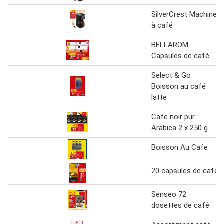
SilverCrest Machine
à café
BELLAROM
Capsules de café
Select & Go
Boisson au café
latte
Cafe noir pur
Arabica 2 x 250 g
Boisson Au Cafe
20 capsules de café
Senseo 72
dosettes de café