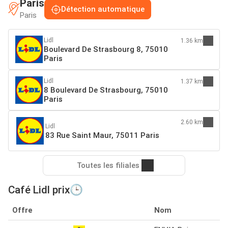
Paris
Détection automatique
Paris
Lidl
1.36 km
Boulevard De Strasbourg 8, 75010
Paris
Lidl
1.37 km
8 Boulevard De Strasbourg, 75010
Paris
2.60 km
Lidl
83 Rue Saint Maur, 75011 Paris
Toutes les filiales
Café Lidl prix🕒
Offre
Nom