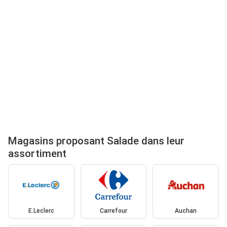
Magasins proposant Salade dans leur
assortiment
E.Leclerc
Carrefour
Auchan