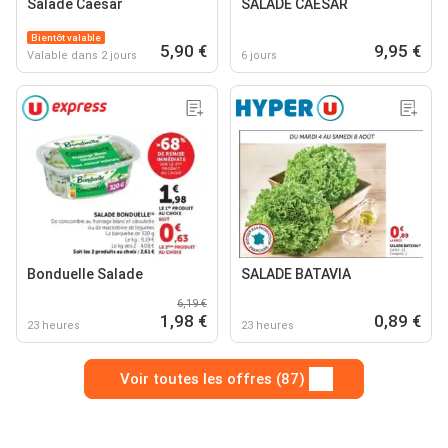
Salade Caesar
SALADE CAESAR
Bientôt valable
5,90 €
9,95 €
Valable dans 2 jours
6 jours
Bonduelle Salade
SALADE BATAVIA
6,19 €
1,98 €
0,89 €
23 heures
23 heures
Voir toutes les offres (87)