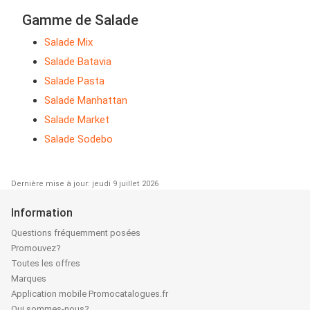
Gamme de Salade
Salade Mix
Salade Batavia
Salade Pasta
Salade Manhattan
Salade Market
Salade Sodebo
Dernière mise à jour: jeudi 9 juillet 2026
Information
Questions fréquemment posées
Promouvez?
Toutes les offres
Marques
Application mobile Promocatalogues.fr
Qui sommes-nous?