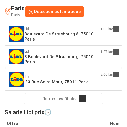
Paris
Détection automatique
Paris
Lidl
1.36 km
Boulevard De Strasbourg 8, 75010
Paris
Lidl
1.37 km
8 Boulevard De Strasbourg, 75010
Paris
2.60 km
Lidl
83 Rue Saint Maur, 75011 Paris
Toutes les filiales
Salade Lidl prix🕒
Offre
Nom