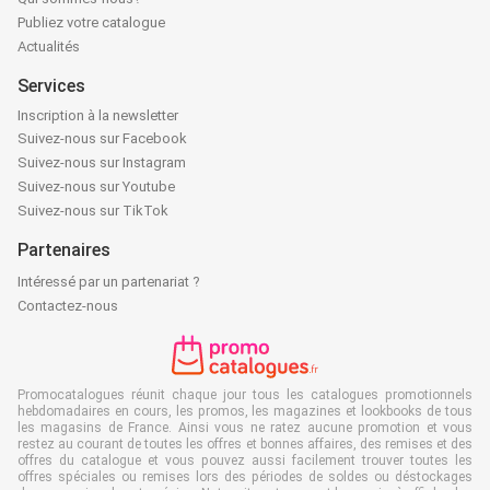
Publiez votre catalogue
Actualités
Services
Inscription à la newsletter
Suivez-nous sur Facebook
Suivez-nous sur Instagram
Suivez-nous sur Youtube
Suivez-nous sur TikTok
Partenaires
Intéressé par un partenariat ?
Contactez-nous
Promocatalogues réunit chaque jour tous les catalogues promotionnels
hebdomadaires en cours, les promos, les magazines et lookbooks de tous
les magasins de France. Ainsi vous ne ratez aucune promotion et vous
restez au courant de toutes les offres et bonnes affaires, des remises et des
offres du catalogue et vous pouvez aussi facilement trouver toutes les
offres spéciales ou remises lors des périodes de soldes ou déstockages