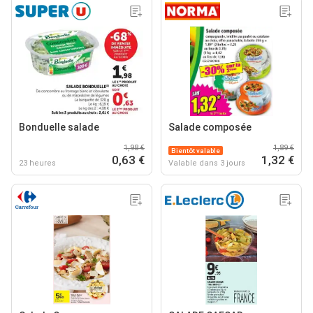
Bonduelle salade
Salade composée
1,98 €
1,89 €
Bientôt valable
0,63 €
1,32 €
23 heures
Valable dans 3 jours