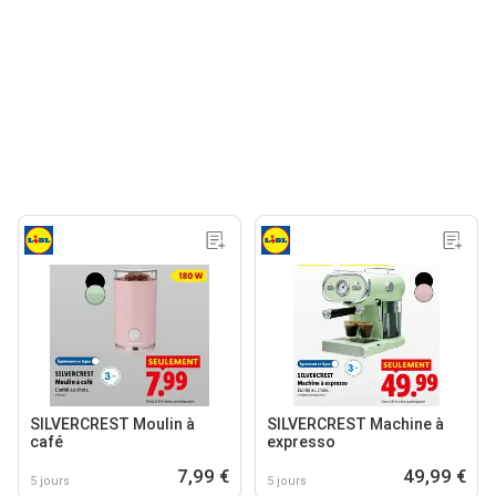
SILVERCREST Moulin à
SILVERCREST Machine à
café
expresso
7,99 €
49,99 €
5 jours
5 jours