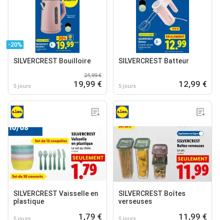
-20%
SILVERCREST Bouilloire
SILVERCREST Batteur
24,99 €
19,99 €
12,99 €
5 jours
5 jours
SILVERCREST Vaisselle en
SILVERCREST Boîtes
plastique
verseuses
1,79 €
11,99 €
5 jours
5 jours