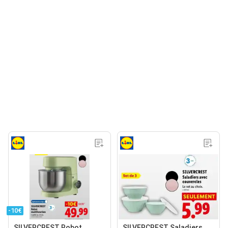
-10€
SILVERCREST Robot
SILVERCREST Saladiers