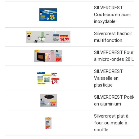
SILVERCREST
Couteaux en acier
inoxydable
Silvercrest hachoir
multifonction
SILVERCREST Four
à micro-ondes 20 L
SILVERCREST
Vaisselle en
plastique
SILVERCREST Poêle
en aluminium
Silvercrest plat à
four ou moule à
soufflé