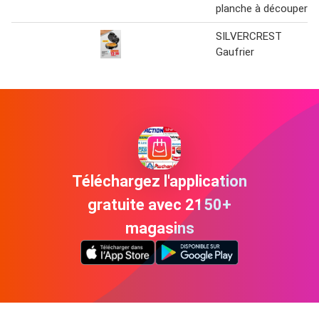
planche à découper
SILVERCREST
Gaufrier
Téléchargez l'application
gratuite avec 2150+
magasins