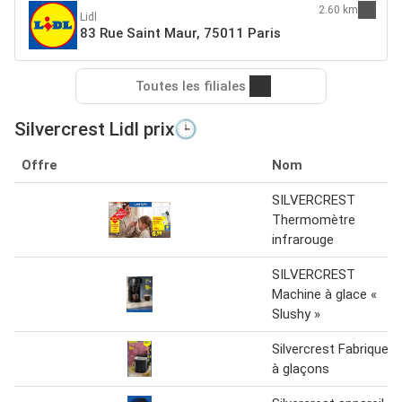
2.60 km
Lidl
83 Rue Saint Maur, 75011 Paris
Toutes les filiales
Silvercrest Lidl prix🕒
Offre
Nom
SILVERCREST
Thermomètre
infrarouge
SILVERCREST
Machine à glace «
Slushy »
Silvercrest Fabrique
à glaçons