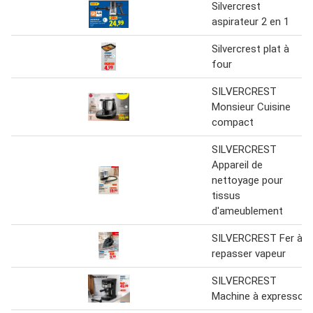
Silvercrest
aspirateur 2 en 1
Silvercrest plat à
four
SILVERCREST
Monsieur Cuisine
compact
SILVERCREST
Appareil de
nettoyage pour
tissus
d'ameublement
SILVERCREST Fer à
repasser vapeur
SILVERCREST
Machine à expresso