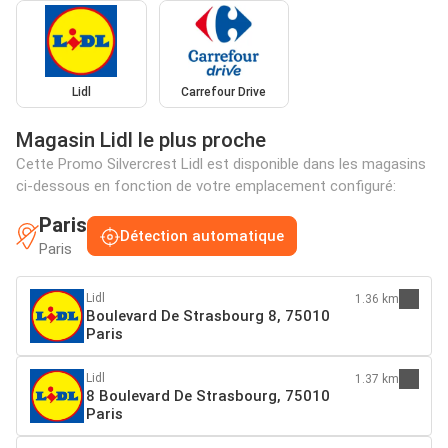
Lidl
Carrefour Drive
Magasin Lidl le plus proche
Cette Promo Silvercrest Lidl est disponible dans les magasins
ci-dessous en fonction de votre emplacement configuré:
Paris
Détection automatique
Paris
Lidl
1.36 km
Boulevard De Strasbourg 8, 75010
Paris
Lidl
1.37 km
8 Boulevard De Strasbourg, 75010
Paris