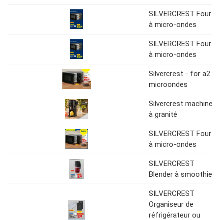
SILVERCREST Four
à micro-ondes
SILVERCREST Four
à micro-ondes
Silvercrest - for a2
microondes
Silvercrest machine
à granité
SILVERCREST Four
à micro-ondes
SILVERCREST
Blender à smoothie
SILVERCREST
Organiseur de
réfrigérateur ou