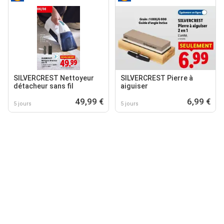
SILVERCREST Nettoyeur
SILVERCREST Pierre à
détacheur sans fil
aiguiser
49,99 €
6,99 €
5 jours
5 jours