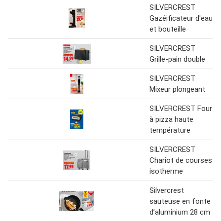
SILVERCREST
Gazéificateur d'eau
et bouteille
SILVERCREST
Grille-pain double
SILVERCREST
Mixeur plongeant
SILVERCREST Four
à pizza haute
température
SILVERCREST
Chariot de courses
isotherme
Silvercrest
sauteuse en fonte
d’aluminium 28 cm