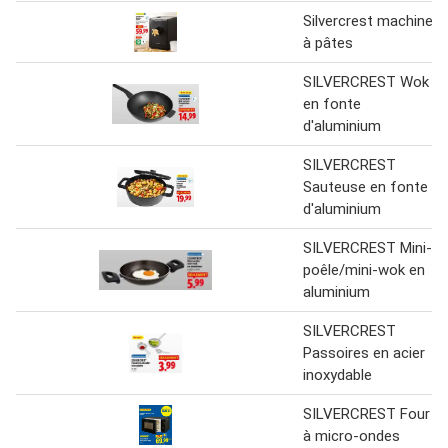
Silvercrest machine
à pâtes
SILVERCREST Wok
en fonte
d'aluminium
SILVERCREST
Sauteuse en fonte
d'aluminium
SILVERCREST Mini-
poêle/mini-wok en
aluminium
SILVERCREST
Passoires en acier
inoxydable
SILVERCREST Four
à micro-ondes