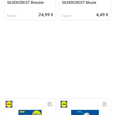
SILVERCREST Blender
SILVERCREST Moule
24,99 €
4,49 €
5 jours
5 jours