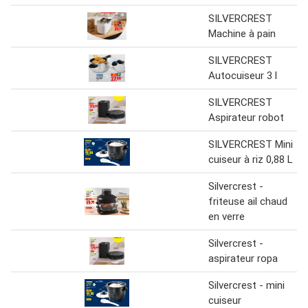
SILVERCREST
Machine à pain
SILVERCREST
Autocuiseur 3 l
SILVERCREST
Aspirateur robot
SILVERCREST Mini
cuiseur à riz 0,88 L
Silvercrest -
friteuse ail chaud
en verre
Silvercrest -
aspirateur ropa
Silvercrest - mini
cuiseur