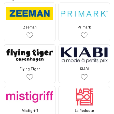
Zeeman
Primark
Flying Tiger
KIABI
Mistigriff
La Redoute