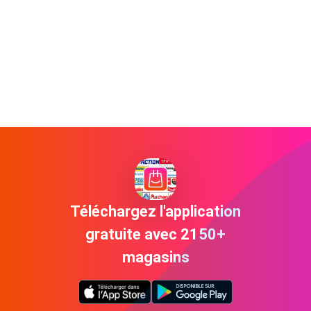
Téléchargez l'application
gratuite avec 2150+
magasins