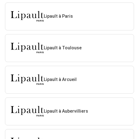
Lipault à Paris
Lipault à Toulouse
Lipault à Arcueil
Lipault à Aubervilliers