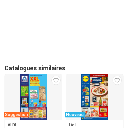
Catalogues similaires
Suggestion
Nouveau
ALDI
Lidl