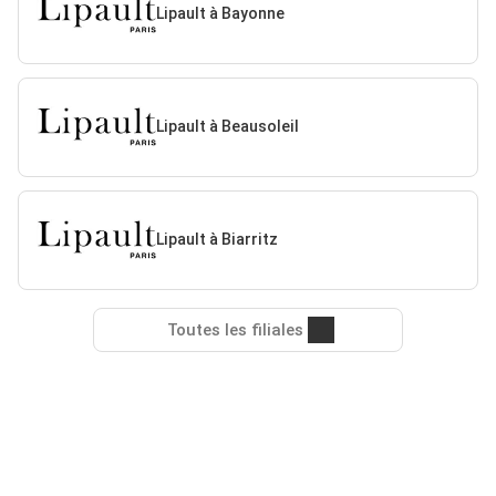
Lipault à Bayonne
Lipault à Beausoleil
Lipault à Biarritz
Toutes les filiales