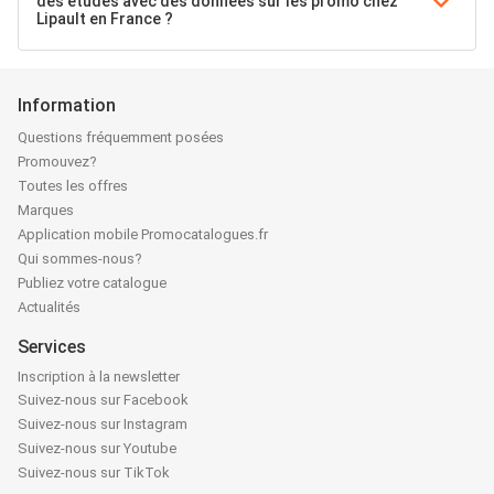
des études avec des données sur les promo chez
Lipault en France ?
Information
Questions fréquemment posées
Promouvez?
Toutes les offres
Marques
Application mobile Promocatalogues.fr
Qui sommes-nous?
Publiez votre catalogue
Actualités
Services
Inscription à la newsletter
Suivez-nous sur Facebook
Suivez-nous sur Instagram
Suivez-nous sur Youtube
Suivez-nous sur TikTok