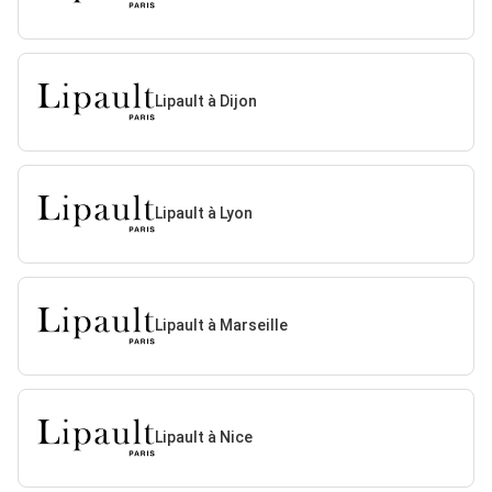
Lipault à Dijon
Lipault à Lyon
Lipault à Marseille
Lipault à Nice