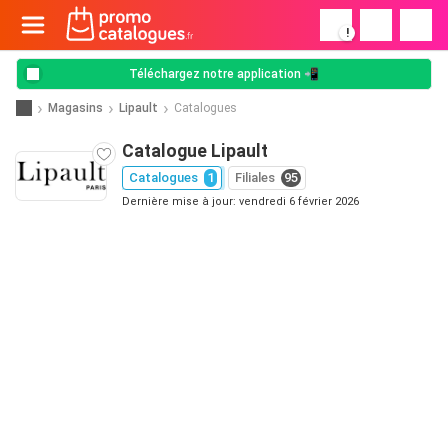
!
Téléchargez notre application 📲
Magasins
Lipault
Catalogues
Catalogue Lipault
Catalogues
1
Filiales
95
Dernière mise à jour: vendredi 6 février 2026