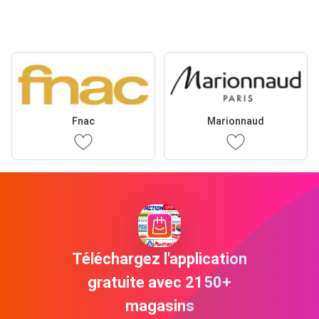
Fnac
Marionnaud
Téléchargez l'application
gratuite avec 2150+
magasins