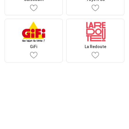
GiFi
La Redoute