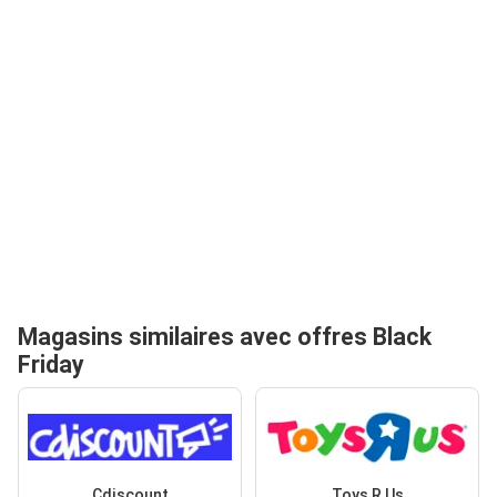
Magasins similaires avec offres Black
Friday
Cdiscount
Toys R Us