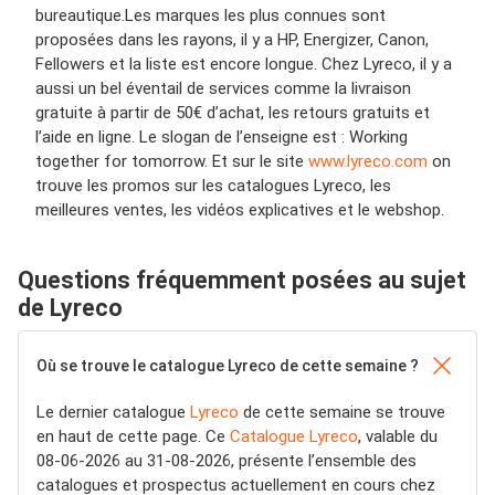
bureautique.Les marques les plus connues sont
proposées dans les rayons, il y a HP, Energizer, Canon,
Fellowers et la liste est encore longue. Chez Lyreco, il y a
aussi un bel éventail de services comme la livraison
gratuite à partir de 50€ d’achat, les retours gratuits et
l’aide en ligne. Le slogan de l’enseigne est : Working
together for tomorrow. Et sur le site
www.lyreco.com
on
trouve les promos sur les catalogues Lyreco, les
meilleures ventes, les vidéos explicatives et le webshop.
Questions fréquemment posées au sujet
de Lyreco
Où se trouve le catalogue Lyreco de cette semaine ?
Le dernier catalogue
Lyreco
de cette semaine se trouve
en haut de cette page. Ce
Catalogue Lyreco
, valable du
08-06-2026 au 31-08-2026, présente l’ensemble des
catalogues et prospectus actuellement en cours chez