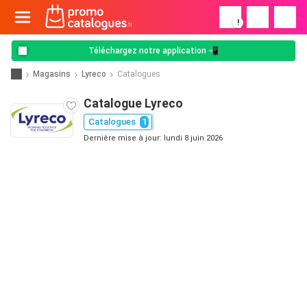
!
Téléchargez notre application 📲
Magasins
Lyreco
Catalogues
Catalogue Lyreco
Catalogues
1
Dernière mise à jour: lundi 8 juin 2026