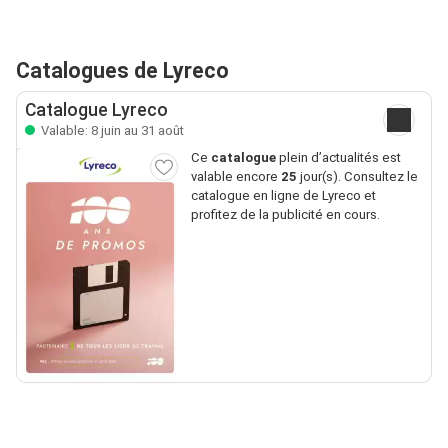
Catalogues de Lyreco
Catalogue Lyreco
Valable: 8 juin au 31 août
Ce
catalogue
plein d’actualités est
valable encore
25
jour(s). Consultez le
catalogue en ligne de Lyreco et
profitez de la publicité en cours.