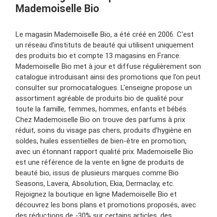
Mademoiselle Bio
Le magasin Mademoiselle Bio, a été créé en 2006. C'est
un réseau d’instituts de beauté qui utilisent uniquement
des produits bio et compte 13 magasins en France.
Mademoiselle Bio met à jour et diffuse régulièrement son
catalogue introduisant ainsi des promotions que l’on peut
consulter sur promocatalogues. L'enseigne propose un
assortiment agréable de produits bio de qualité pour
toute la famille, femmes, hommes, enfants et bébés.
Chez Mademoiselle Bio on trouve des parfums à prix
réduit, soins du visage pas chers, produits d’hygiène en
soldes, huiles essentielles de bien-être en promotion,
avec un étonnant rapport qualité prix. Mademoiselle Bio
est une référence de la vente en ligne de produits de
beauté bio, issus de plusieurs marques comme Bio
Seasons, Lavera, Absolution, Ekia, Dermaclay, etc.
Rejoignez la boutique en ligne Mademoiselle Bio et
découvrez les bons plans et promotions proposés, avec
des réductions de -30% sur certains articles, des