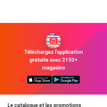
Téléchargez l'application
gratuite avec 2150+
magasins
Le catalogue et les promotions