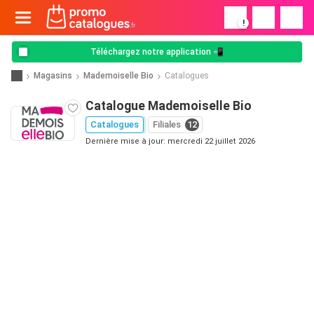
!
Téléchargez notre application 📲
Magasins
Mademoiselle Bio
Catalogues
Catalogue Mademoiselle Bio
Catalogues
Filiales
12
Dernière mise à jour: mercredi 22 juillet 2026