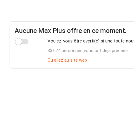
Aucune Max Plus offre en ce moment.
Voulez-vous être averti(e) si une toute nouv
33.074 personnes vous ont déjà précédé
Ou allez au site web