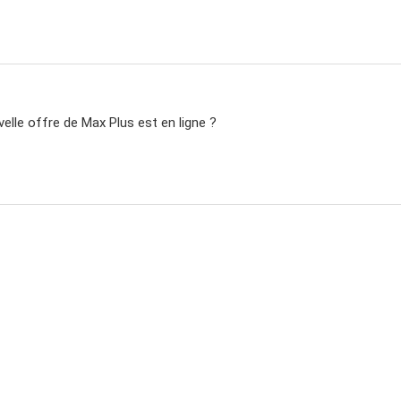
elle offre de Max Plus est en ligne ?