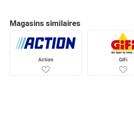
Magasins similaires
Action
GiFi