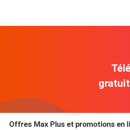
Télé
gratui
Offres Max Plus et promotions en l