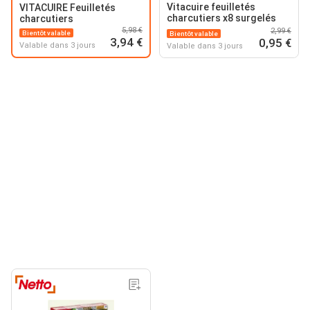
Vitacuire feuilletés
VITACUIRE Feuilletés
charcutiers x8 surgelés
charcutiers
5,98 €
2,99 €
Bientôt valable
Bientôt valable
3,94 €
0,95 €
Valable dans 3 jours
Valable dans 3 jours