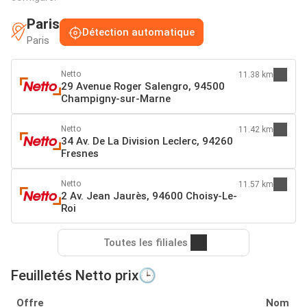
Paris
Détection automatique
Paris
Netto
11.38 km
29 Avenue Roger Salengro, 94500
Champigny-sur-Marne
Netto
11.42 km
34 Av. De La Division Leclerc, 94260
Fresnes
Netto
11.57 km
2 Av. Jean Jaurès, 94600 Choisy-Le-
Roi
Toutes les filiales
Feuilletés Netto prix🕒
Offre
Nom