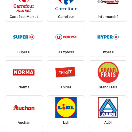
Carrefour Market
Carrefour
Intermarché
Super U
U Express
Hyper U
Norma
Thiriet
Grand Frais
Auchan
Lidl
ALDI