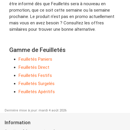
être informé dès que Feuilletés sera à nouveau en
promotion, que ce soit cette semaine ou la semaine
prochaine. Le produit n’est pas en promo actuellement
mais vous en avez besoin ? Consultez les offres
similaires pour trouver une bonne alternative.
Gamme de Feuilletés
Feuilletés Paniers
Feuilletés Direct
Feuilletés Festifs
Feuilletés Surgelés
Feuilletés Apéritifs
Dernière mise à jour: mardi 4 août 2026
Information