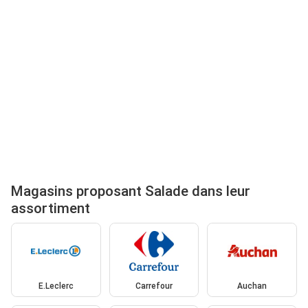
Magasins proposant Salade dans leur
assortiment
E.Leclerc
Carrefour
Auchan