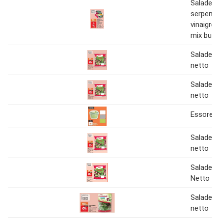
Salade c
serpenti
vinaigre
mix buff
Salade 
netto
Salade 
netto
Essoreus
Salade 
netto
Salade 
Netto
Salade 
netto