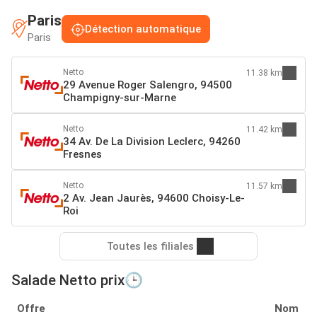
Paris
Détection automatique
Paris
Netto
11.38 km
29 Avenue Roger Salengro, 94500
Champigny-sur-Marne
Netto
11.42 km
34 Av. De La Division Leclerc, 94260
Fresnes
Netto
11.57 km
2 Av. Jean Jaurès, 94600 Choisy-Le-
Roi
Toutes les filiales
Salade Netto prix🕒
Offre
Nom