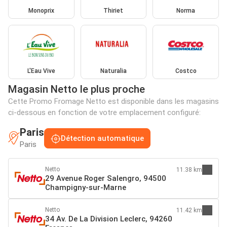
Monoprix
Thiriet
Norma
L'Eau Vive
Naturalia
Costco
Magasin Netto le plus proche
Cette Promo Fromage Netto est disponible dans les magasins
ci-dessous en fonction de votre emplacement configuré:
Paris
Détection automatique
Paris
Netto
11.38 km
29 Avenue Roger Salengro, 94500
Champigny-sur-Marne
Netto
11.42 km
34 Av. De La Division Leclerc, 94260