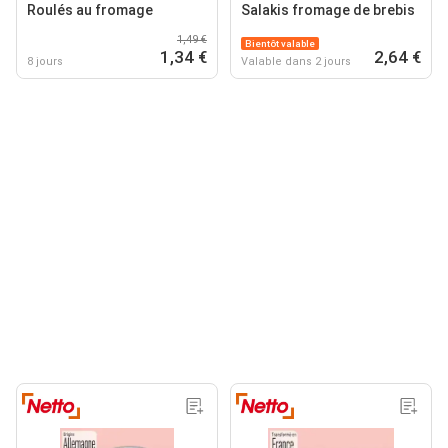
Roulés au fromage
Salakis fromage de brebis
1,49 €
Bientôt valable
1,34 €
2,64 €
8 jours
Valable dans 2 jours