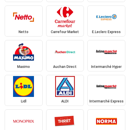
Netto
Carrefour Market
E.Leclerc Express
Maximo
Auchan Direct
Intermarché Hyper
Lidl
ALDI
Intermarché Express