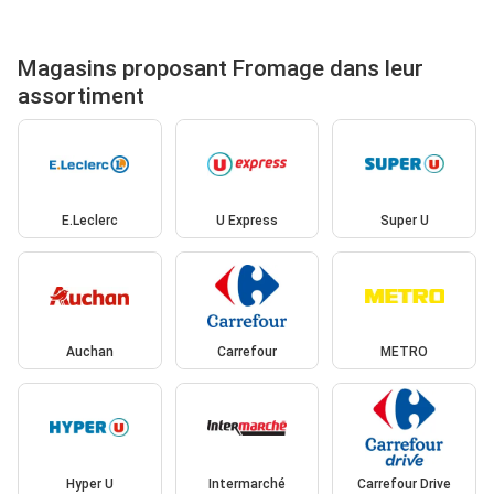
Magasins proposant Fromage dans leur
assortiment
E.Leclerc
U Express
Super U
Auchan
Carrefour
METRO
Hyper U
Intermarché
Carrefour Drive