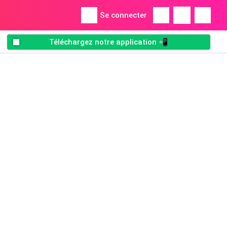
Se connecter
Téléchargez notre application 📲