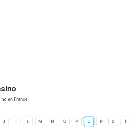
asino
sino en France.
J
K
L
M
N
O
P
Q
R
S
T