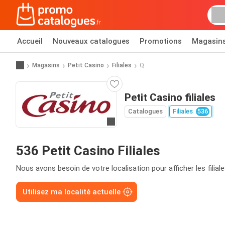
Accueil
Nouveaux catalogues
Promotions
Magasin
Magasins
Petit Casino
Filiales
Q
Petit Casino filiales
Catalogues
Filiales
536
Allez au site web
536 Petit Casino Filiales
Nous avons besoin de votre localisation pour afficher les filial
Utilisez ma localité actuelle