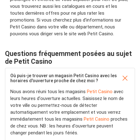
vous trouverez aussi les catalogues en cours et les
toutes dernières offres pour ne plus rater les
promotions. Si vous cherchez plus d'informations sur
Petit Casino dans votre ville ou département, nous
pouvons vous diriger vers le site web Petit Casino.
Questions fréquemment posées au sujet
de Petit Casino
Où puis-je trouver un magasin Petit Casino avec les
horaires d'ouverture proche de chez moi ?
Nous avons réuni tous les magasins
Petit Casino
avec
leurs heures d'ouverture actuelles. Saisissez le nom de
votre ville ou permettez-nous de détecter
automatiquement votre emplacement et vous verrez
immédiatement tous les magasins
Petit Casino
proches
de chez vous. NB : les heures d'ouverture peuvent
changer pendant les jours fériés.