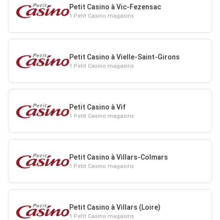
Petit Casino à Vic-Fezensac
1 Petit Casino magasins
Petit Casino à Vielle-Saint-Girons
1 Petit Casino magasins
Petit Casino à Vif
1 Petit Casino magasins
Petit Casino à Villars-Colmars
1 Petit Casino magasins
Petit Casino à Villars (Loire)
1 Petit Casino magasins