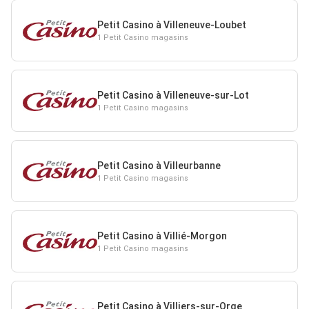
Petit Casino à Villeneuve-Loubet
1 Petit Casino magasins
Petit Casino à Villeneuve-sur-Lot
1 Petit Casino magasins
Petit Casino à Villeurbanne
1 Petit Casino magasins
Petit Casino à Villié-Morgon
1 Petit Casino magasins
Petit Casino à Villiers-sur-Orge