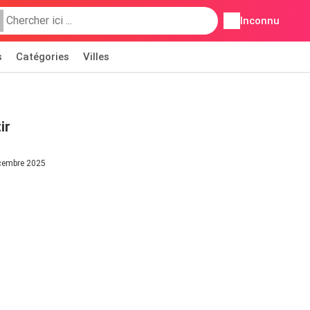
Inconnu
s
Catégories
Villes
ir
écembre 2025