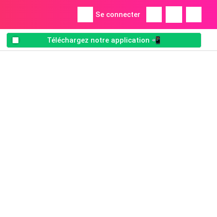
Se connecter
Téléchargez notre application 📲