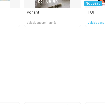
Nouveau
Ponant
TUI
Valable encore 1 année
Valable dans