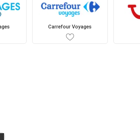
ages
Carrefour Voyages