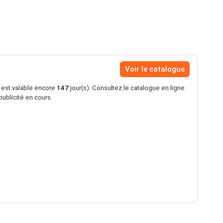
Voir le catalogue
s est valable encore
147
jour(s). Consultez le catalogue en ligne
 publicité en cours.