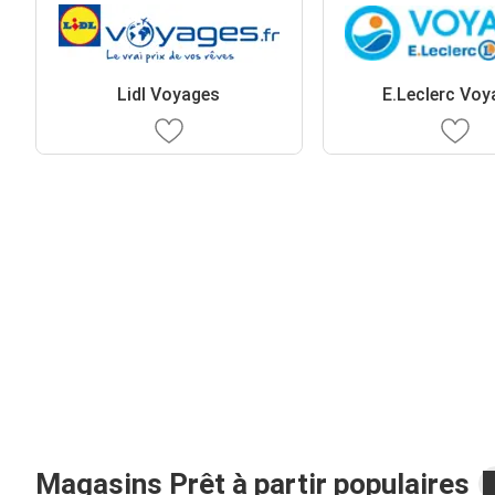
Lidl Voyages
E.Leclerc Voy
Magasins Prêt à partir populaires