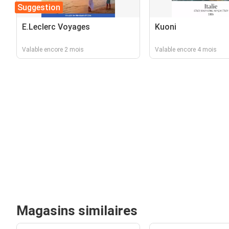
Suggestion
E.Leclerc Voyages
Kuoni
Valable encore 2 mois
Valable encore 4 mois
Magasins similaires