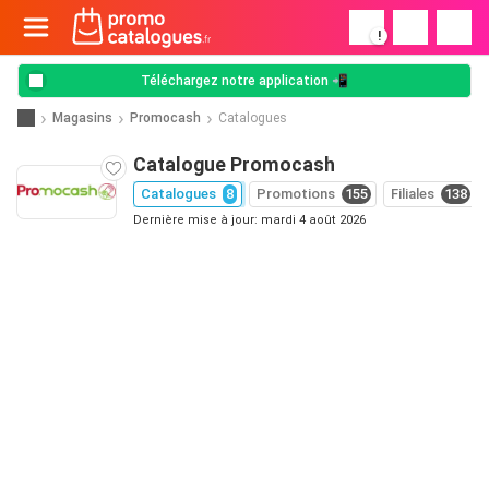
!
Téléchargez notre application 📲
Magasins
Promocash
Catalogues
Catalogue Promocash
Catalogues
8
Promotions
155
Filiales
138
Dernière mise à jour: mardi 4 août 2026