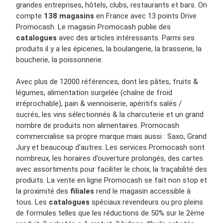
grandes entreprises, hôtels, clubs, restaurants et bars. On
compte
138 magasins
en France avec 13 points Drive
Promocash. Le magasin Promocash publie des
catalogues
avec des articles intéressants. Parmi ses
produits il y a les épiceries, la boulangerie, la brasserie, la
boucherie, la poissonnerie.
Avec plus de 12000 références, dont les pâtes, fruits &
légumes, alimentation surgelée (chaîne de froid
irréprochable), pain & viennoiserie, apéritifs salés /
sucrés, les vins sélectionnés & la charcuterie et un grand
nombre de produits non alimentaires. Promocash
commercialise sa propre marque mais aussi : Saxo, Grand
Jury et beaucoup d’autres. Les services Promocash sont
nombreux, les horaires d’ouverture prolongés, des cartes
avec assortiments pour faciliter le choix, la traçabilité des
produits. La vente en ligne Promocash se fait non stop et
la proximité des
filiales
rend le magasin accessible à
tous. Les
catalogues
spéciaux revendeurs ou pro pleins
de formules telles que les réductions de 50% sur le 2ème