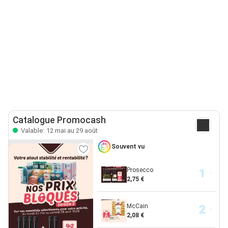
Catalogue Promocash
Valable: 12 mai au 29 août
Souvent vu
Prosecco
2,75 €
McCain
2,08 €