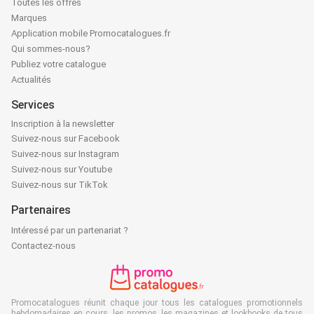
Toutes les offres
Marques
Application mobile Promocatalogues.fr
Qui sommes-nous?
Publiez votre catalogue
Actualités
Services
Inscription à la newsletter
Suivez-nous sur Facebook
Suivez-nous sur Instagram
Suivez-nous sur Youtube
Suivez-nous sur TikTok
Partenaires
Intéressé par un partenariat ?
Contactez-nous
Promocatalogues réunit chaque jour tous les catalogues promotionnels
hebdomadaires en cours, les promos, les magazines et lookbooks de tous