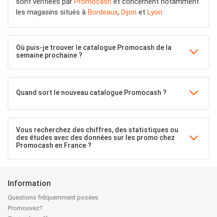
sont vérifiées par
Promocash
et concernent notamment
les magasins situés à
Bordeaux
,
Dijon
et
Lyon
.
Où puis-je trouver le catalogue Promocash de la
semaine prochaine ?
Quand sort le nouveau catalogue Promocash ?
Vous recherchez des chiffres, des statistiques ou
des études avec des données sur les promo chez
Promocash en France ?
Information
Questions fréquemment posées
Promouvez?