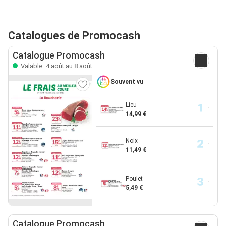
Catalogues de Promocash
Catalogue Promocash
Valable: 4 août au 8 août
Souvent vu
Lieu
14,99 €
Noix
11,49 €
Poulet
5,49 €
Catalogue Promocash