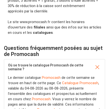
produit, 3 achetés + 1 gratuit, 3 bidons d’huile achetés =
30% de réduction à la caisse sont extrêmement
appréciés par la clientèle.
Le site www.promocash.fr contient les horaires
d’ouverture des
filiales
ainsi que des infos sur les articles
en cours et les
catalogues
.
Questions fréquemment posées au sujet
de Promocash
Où se trouve le catalogue Promocash de cette
semaine ?
Le dernier catalogue
Promocash
de cette semaine se
trouve en haut de cette page. Ce
Catalogue Promocash
,
valable du 04-08-2026 au 08-08-2026, présente
l’ensemble des catalogues et prospectus actuellement
en cours chez
Promocash
. Vous y verrez le nombre de
pages ainsi que la durée de validité. Ces informations