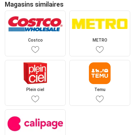
Magasins similaires
Costco
METRO
Plein ciel
Temu