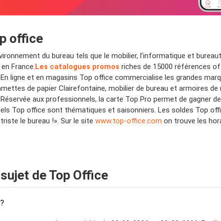
p office
environnement du bureau tels que le mobilier, l’informatique et bur
 en France.
Les catalogues promos
riches de 15000 références off
 En ligne et en magasins Top office commercialise les grandes marqu
amettes de papier Clairefontaine, mobilier de bureau et armoires de 
... Réservée aux professionnels, la carte Top Pro permet de gagner d
els Top office sont thématiques et saisonniers. Les soldes Top offic
riste le bureau !». Sur le site
www.top-office.com
on trouve les hor
ujet de Top Office
 ?