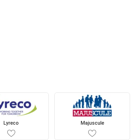
Lyreco
Majuscule