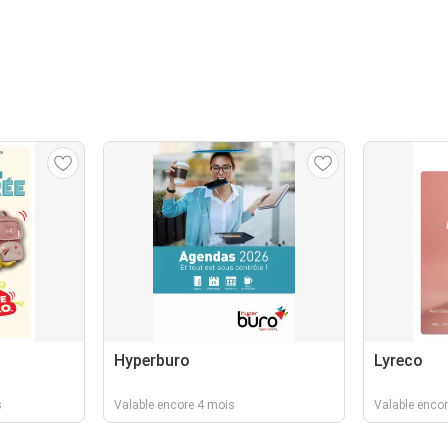
Hyperburo
Lyreco
s
Valable encore 4 mois
Valable encor