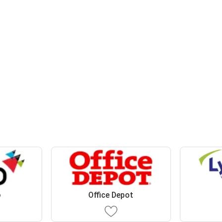
o
Office Depot