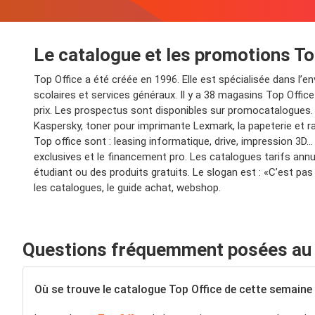
Le catalogue et les promotions To
Top Office a été créée en 1996. Elle est spécialisée dans l’
scolaires et services généraux. Il y a 38 magasins Top Office
prix. Les prospectus sont disponibles sur promocatalogues.
Kaspersky, toner pour imprimante Lexmark, la papeterie et r
Top office sont : leasing informatique, drive, impression 3D
exclusives et le financement pro. Les catalogues tarifs annu
étudiant ou des produits gratuits. Le slogan est : «C’est pas t
les catalogues, le guide achat, webshop.
Questions fréquemment posées au s
Où se trouve le catalogue Top Office de cette semaine