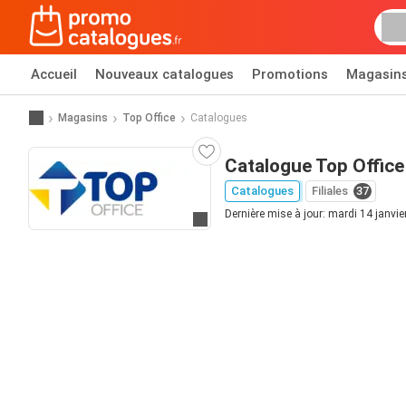
Accueil
Nouveaux catalogues
Promotions
Magasin
Magasins
Top Office
Catalogues
Catalogue Top Office
Catalogues
Filiales
37
Dernière mise à jour: mardi 14 janvi
Allez au site web