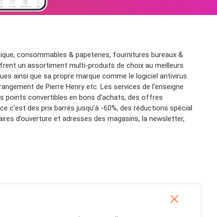
eautique, consommables & papeteries, fournitures bureaux &
rent un assortiment multi-produits de choix au meilleurs
es ainsi que sa propre marque comme le logiciel antivirus
rangement de Pierre Henry etc. Les services de l’enseigne
es points convertibles en bons d’achats, des offres
e c’est des prix barrés jusqu’à -60%, des réductions spécial
aires d’ouverture et adresses des magasins, la newsletter,