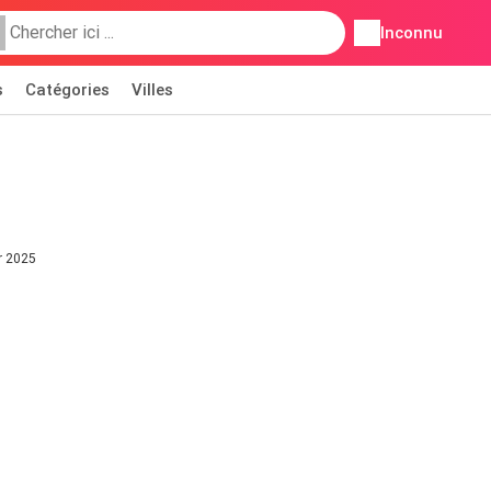
Inconnu
s
Catégories
Villes
er 2025