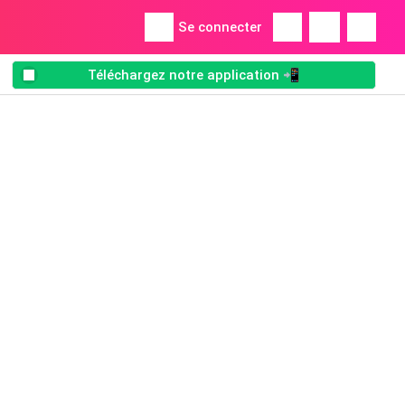
Se connecter
Téléchargez notre application 📲