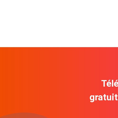
Télé
gratui