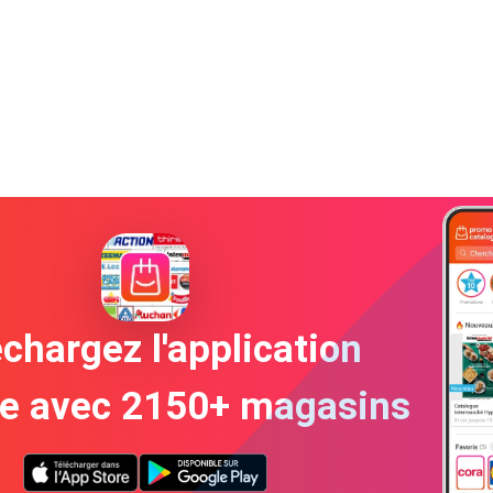
chargez l'application
te avec 2150+ magasins