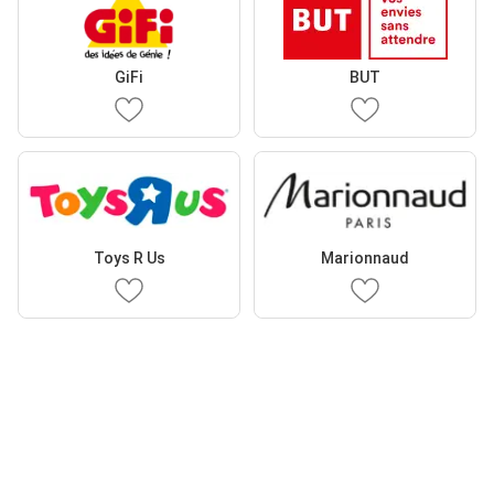
GiFi
BUT
Toys R Us
Marionnaud