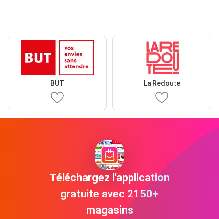
BUT
La Redoute
Téléchargez l'application
gratuite avec 2150+
magasins