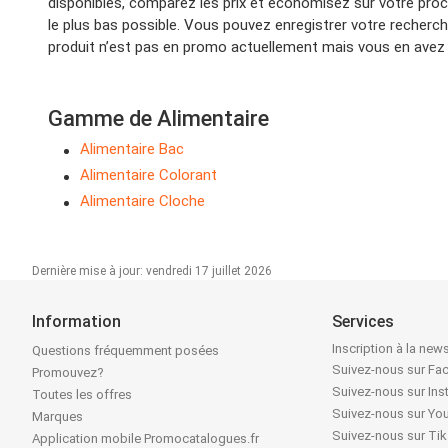
disponibles, comparez les prix et économisez sur votre proch
le plus bas possible. Vous pouvez enregistrer votre recherc
produit n’est pas en promo actuellement mais vous en avez b
Gamme de Alimentaire
Alimentaire Bac
Alimentaire Colorant
Alimentaire Cloche
Dernière mise à jour: vendredi 17 juillet 2026
Information
Services
Inscription à la news
Questions fréquemment posées
Suivez-nous sur F
Promouvez?
Suivez-nous sur In
Toutes les offres
Suivez-nous sur Yo
Marques
Suivez-nous sur Ti
Application mobile Promocatalogues.fr