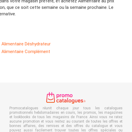
 dans votre magasin préféré, et achetez Alimentaire au prix
on, que ce soit cette semaine ou la semaine prochaine. Le
ernative.
Alimentaire Déshydrateur
Alimentaire Complément
Promocatalogues réunit chaque jour tous les catalogues
promotionnels hebdomadaires en cours, les promos, les magazines
et lookbooks de tous les magasins de France. Ainsi vous ne ratez
aucune promotion et vous restez au courant de toutes les offres et
bonnes affaires, des remises et des offres du catalogue et vous
pouvez aussi facilement trouver toutes les offres spéciales ou