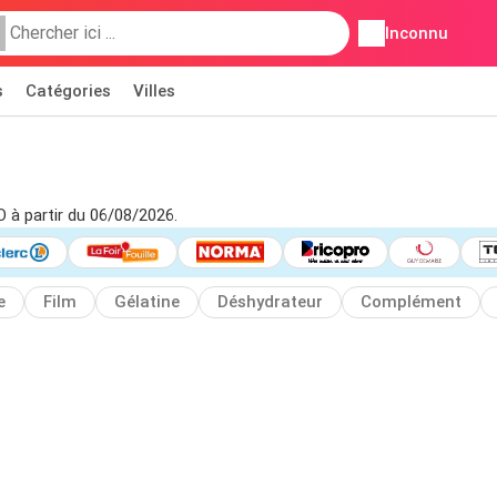
Inconnu
s
Catégories
Villes
O à partir du 06/08/2026.
e
Film
Gélatine
Déshydrateur
Complément