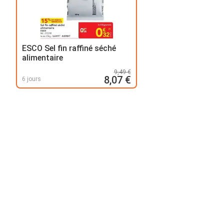
ESCO Sel fin raffiné séché
alimentaire
9,49 €
8,07 €
6 jours