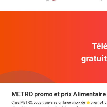
Télé
gratui
METRO promo et prix Alimentaire
Chez METRO, vous trouverez un large choix de ⭐️
promotio