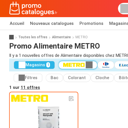
Accueil
Nouveaux catalogues
Promotions
Magasin
Toutes les offres
Alimentaire
METRO
Promo Alimentaire METRO
Il y a 1 nouvelles offres de Alimentaire disponibles chez METR
Magasins
1
Filtres
Bac
Colorant
Cloche
Bôit
1 sur
11 offres