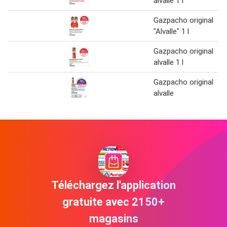
alvalle 1 l
Gazpacho original
"Alvalle" 1 l
Gazpacho original
alvalle 1 l
Gazpacho original
alvalle
Téléchargez l'application
gratuite avec 2150+
magasins