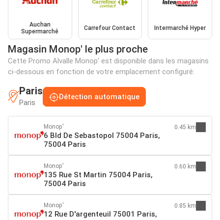
Auchan
Carrefour Contact
Intermarché Hyper
Supermarché
Magasin Monop' le plus proche
Cette Promo Alvalle Monop' est disponible dans les magasins
ci-dessous en fonction de votre emplacement configuré:
Paris
Détection automatique
Paris
Monop'
0.45 km
6 Bld De Sebastopol 75004 Paris,
75004 Paris
Monop'
0.60 km
135 Rue St Martin 75004 Paris,
75004 Paris
Monop'
0.85 km
12 Rue D'argenteuil 75001 Paris,