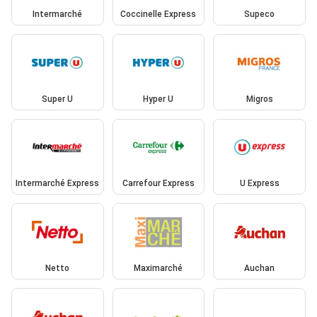
Intermarché
Coccinelle Express
Supeco
Super U
Hyper U
Migros
Intermarché Express
Carrefour Express
U Express
Netto
Maximarché
Auchan