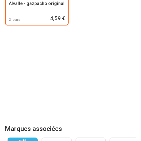
Alvalle - gazpacho original
4,59 €
2 jours
Marques associées
actif