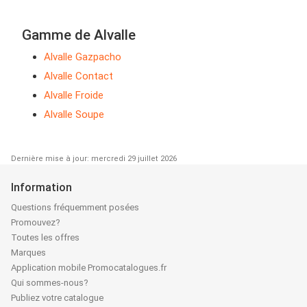
Gamme de Alvalle
Alvalle Gazpacho
Alvalle Contact
Alvalle Froide
Alvalle Soupe
Dernière mise à jour: mercredi 29 juillet 2026
Information
Questions fréquemment posées
Promouvez?
Toutes les offres
Marques
Application mobile Promocatalogues.fr
Qui sommes-nous?
Publiez votre catalogue