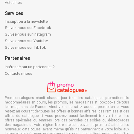
Actualités
Services
Inscription à la newsletter
Suivez-nous sur Facebook
Suivez-nous sur Instagram
Suivez-nous sur Youtube
Suivez-nous sur TikTok
Partenaires
Intéressé par un partenariat ?
Contactez-nous
Promocatalogues réunit chaque jour tous les catalogues promotionnels
hebdomadaires en cours, les promos, les magazines et lookbooks de tous
les magasins de France. Ainsi vous ne ratez aucune promotion et vous
restez au courant de toutes les offres et bonnes affaires, des remises et des
offres du catalogue et vous pouvez aussi facilement trouver toutes les
offres spéciales ou remises lors des périodes de soldes ou déstockages
des magasins de votre région. Notre site est souvent le premier à afficher les
nouveaux catalogues, avant même qu'ils ne parviennent à votre boîte aux
lettres et bien sûr, vous pouvez aussi les consulter en ligne quand vous êtes