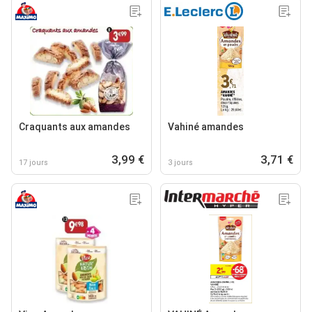
Craquants aux amandes
Vahiné amandes
3,99 €
3,71 €
17 jours
3 jours