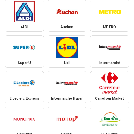
ALDI
Auchan
METRO
Super U
Lidl
Intermarché
E.Leclerc Express
Intermarché Hyper
Carrefour Market