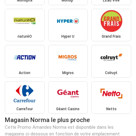
Monoprix
Monop'
L'Eau Vive
naturéO
Hyper U
Grand Frais
Action
Migros
Colruyt
Carrefour
Géant Casino
Netto
Magasin Norma le plus proche
Cette Promo Amandes Norma est disponible dans les
magasins ci-dessous en fonction de votre emplacement