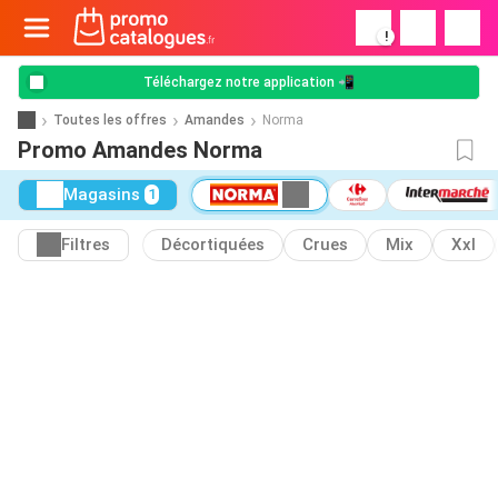
!
Téléchargez notre application 📲
Toutes les offres
Amandes
Norma
Promo Amandes Norma
Magasins
1
Filtres
Décortiquées
Crues
Mix
Xxl