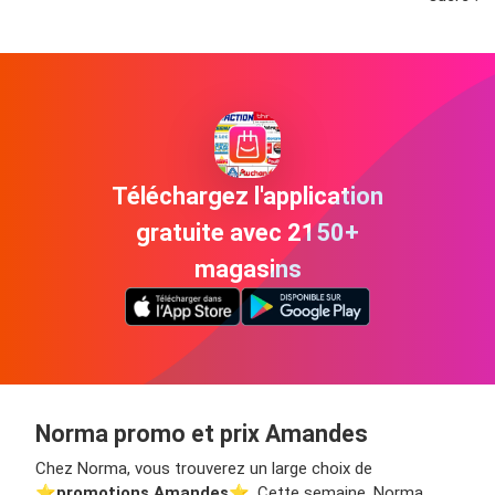
Téléchargez l'application
gratuite avec 2150+
magasins
Norma promo et prix Amandes
Chez Norma, vous trouverez un large choix de
⭐️
promotions Amandes
⭐️. Cette semaine, Norma