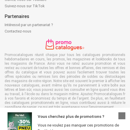
Suivez-nous sur TikTok
Partenaires
Intéressé par un partenariat ?
Contactez-nous
Promocatalogues réunit chaque jour tous les catalogues promotionnels
hebdomadaires en cours, les promos, les magazines et lookbooks de tous
les magasins de France. Ainsi vous ne ratez aucune promotion et vous
restez au courant de toutes les offres et bonnes affaires, des remises et des
offres du catalogue et vous pouvez aussi facilement trouver toutes les
offres spéciales ou remises lors des périodes de soldes ou déstockages
des magasins de votre région. Notre site est souvent le premier à afficher les
nouveaux catalogues, avant même qu'ils ne parviennent à votre boîte aux
lettres et bien sûr, vous pouvez aussi les consulter en ligne quand vous êtes
au travail, à l'école ou dans le magasin même. Ajoutez Promocatalogues.fr
à vos favoris et économisez du temps et de l'argent. De plus, en feuilletant
des catalogues promotionnels en ligne, vous contribuez aussi à réduire le
gaspillage de papier, ce qui est très avantageux pour l’environnement.
Vous cherchez plus de promotions ?
Vous ne voulez pas manquer ces promotions de