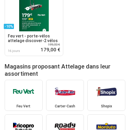
-10%
Feu vert - porte-vélos
attelage discover-2 vélos
199,00 €
179,00 €
16 jours
Magasins proposant Attelage dans leur
assortiment
Feu Vert
Carter-Cash
Shopix